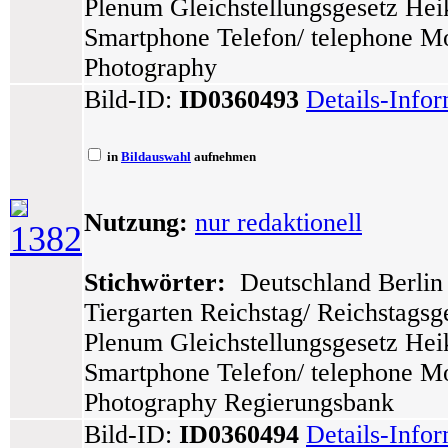
Plenum Gleichstellungsgesetz He
Smartphone Telefon/ telephone Mo
Photography
Bild-ID:
ID0360493
Details-Info
in
Bildauswahl
aufnehmen
Nutzung:
nur redaktionell
1382
Stichwörter:
Deutschland Berlin 
Tiergarten Reichstag/ Reichstags
Plenum Gleichstellungsgesetz He
Smartphone Telefon/ telephone Mo
Photography Regierungsbank
Bild-ID:
ID0360494
Details-Info