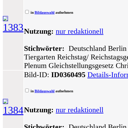
in
Bildauswahl
aufnehmen
1383
Nutzung:
nur redaktionell
Stichwörter:
Deutschland Berlin 
Tiergarten Reichstag/ Reichstags
Plenum Gleichstellungsgesetz Chris
Bild-ID:
ID0360495
Details-Info
in
Bildauswahl
aufnehmen
1384
Nutzung:
nur redaktionell
Stichwörter:
Deutschland Berlin 