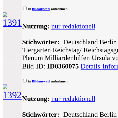
in
Bildauswahl
aufnehmen
1391
Nutzung:
nur redaktionell
Stichwörter:
Deutschland Berlin 
Tiergarten Reichstag/ Reichstags
Plenum Milliardenhilfen Ursula 
Bild-ID:
ID0360075
Details-Info
in
Bildauswahl
aufnehmen
1392
Nutzung:
nur redaktionell
Stichwörter:
Deutschland Berlin 