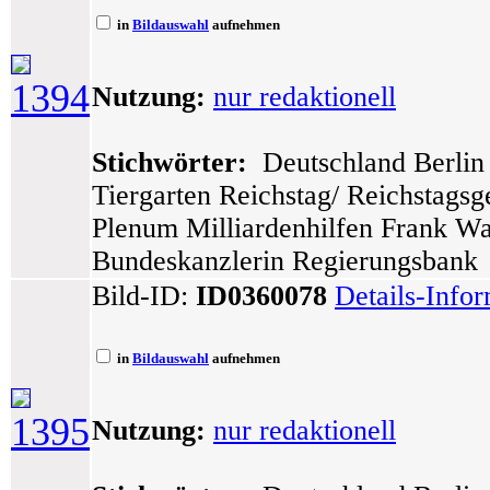
in
Bildauswahl
aufnehmen
1394
Nutzung:
nur redaktionell
Stichwörter:
Deutschland Berlin 
Tiergarten Reichstag/ Reichstags
Plenum Milliardenhilfen Frank Wa
Bundeskanzlerin Regierungsbank
Bild-ID:
ID0360078
Details-Info
in
Bildauswahl
aufnehmen
1395
Nutzung:
nur redaktionell