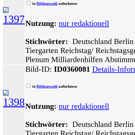
in
Bildauswahl
aufnehmen
1397
Nutzung:
nur redaktionell
Stichwörter:
Deutschland Berlin 
Tiergarten Reichstag/ Reichstags
Plenum Milliardenhilfen Abstimm
Bild-ID:
ID0360081
Details-Info
in
Bildauswahl
aufnehmen
1398
Nutzung:
nur redaktionell
Stichwörter:
Deutschland Berlin 
Tiergarten Reichstag/ Reichstags