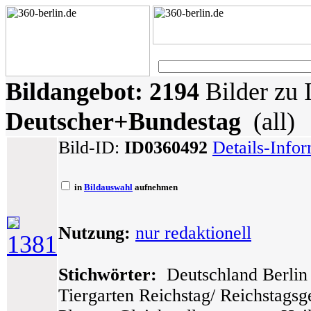
Bildangebot:
2194
Bilder zu 
Deutscher+Bundestag
(all)
Bild-ID:
ID0360492
Details-Info
in
Bildauswahl
aufnehmen
Nutzung:
nur redaktionell
1381
Stichwörter:
Deutschland Berlin 
Tiergarten Reichstag/ Reichstags