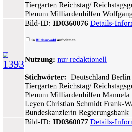
Tiergarten Reichstag/ Reichstags
Plenum Milliardenhilfen Wolfgang
Bild-ID:
ID0360076
Details-Info
in
Bildauswahl
aufnehmen
Nutzung:
nur redaktionell
1393
Stichwörter:
Deutschland Berlin 
Tiergarten Reichstag/ Reichstags
Plenum Milliardenhilfen Manuela
Leyen Christian Schmidt Frank-Wa
Bundeskanzlerin Regierungsbank
Bild-ID:
ID0360077
Details-Info