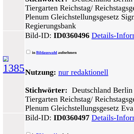
Tiergarten Reichstag/ Reichstags
Plenum Gleichstellungsgesetz Sig
Regierungsbank
Bild-ID:
ID0360496
Details-Info
in
Bildauswahl
aufnehmen
1385
Nutzung:
nur redaktionell
Stichwörter:
Deutschland Berlin 
Tiergarten Reichstag/ Reichstags
Plenum Gleichstellungsgesetz Eva 
Bild-ID:
ID0360497
Details-Info