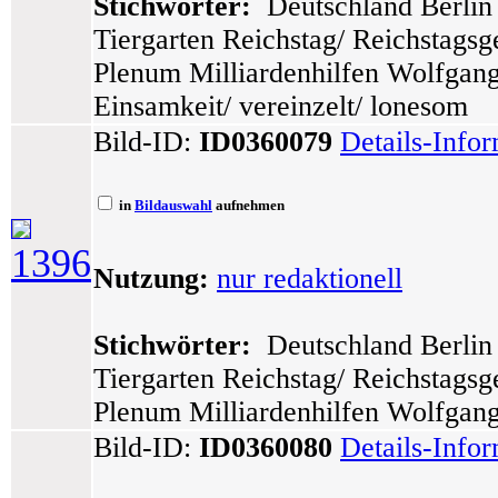
Stichwörter:
Deutschland Berlin 
Tiergarten Reichstag/ Reichstags
Plenum Milliardenhilfen Wolfgang
Einsamkeit/ vereinzelt/ lonesom
Bild-ID:
ID0360079
Details-Info
in
Bildauswahl
aufnehmen
1396
Nutzung:
nur redaktionell
Stichwörter:
Deutschland Berlin 
Tiergarten Reichstag/ Reichstags
Plenum Milliardenhilfen Wolfgang 
Bild-ID:
ID0360080
Details-Info