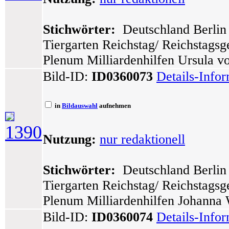
Stichwörter:
Deutschland Berlin 
Tiergarten Reichstag/ Reichstags
Plenum Milliardenhilfen Ursula 
Bild-ID:
ID0360073
Details-Info
in
Bildauswahl
aufnehmen
1390
Nutzung:
nur redaktionell
Stichwörter:
Deutschland Berlin 
Tiergarten Reichstag/ Reichstags
Plenum Milliardenhilfen Johanna
Bild-ID:
ID0360074
Details-Info