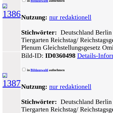
in
Bildauswahl
aufnehmen
1386
Nutzung:
nur redaktionell
Stichwörter:
Deutschland Berlin 
Tiergarten Reichstag/ Reichstags
Plenum Gleichstellungsgesetz Omi
Bild-ID:
ID0360498
Details-Info
in
Bildauswahl
aufnehmen
1387
Nutzung:
nur redaktionell
Stichwörter:
Deutschland Berlin 
Tiergarten Reichstag/ Reichstags