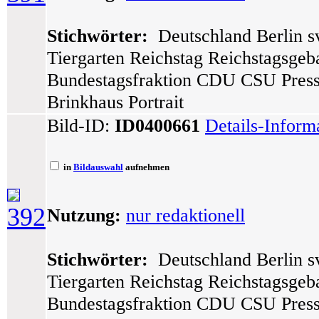
Stichwörter:
Deutschland Berlin sv
Tiergarten Reichstag Reichstagsge
Bundestagsfraktion CDU CSU Press
Brinkhaus Portrait
Bild-ID:
ID0400661
Details-Inform
in
Bildauswahl
aufnehmen
392
Nutzung:
nur redaktionell
Stichwörter:
Deutschland Berlin sv
Tiergarten Reichstag Reichstagsge
Bundestagsfraktion CDU CSU Press