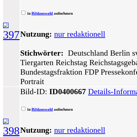
in
Bildauswahl
aufnehmen
397
Nutzung:
nur redaktionell
Stichwörter:
Deutschland Berlin sv
Tiergarten Reichstag Reichstagsge
Bundestagsfraktion FDP Pressekonfe
Portrait
Bild-ID:
ID0400667
Details-Inform
in
Bildauswahl
aufnehmen
398
Nutzung:
nur redaktionell