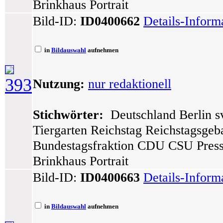
Brinkhaus Portrait
Bild-ID:
ID0400662
Details-Inform
in
Bildauswahl
aufnehmen
393
Nutzung:
nur redaktionell
Stichwörter:
Deutschland Berlin sv
Tiergarten Reichstag Reichstagsge
Bundestagsfraktion CDU CSU Press
Brinkhaus Portrait
Bild-ID:
ID0400663
Details-Inform
in
Bildauswahl
aufnehmen