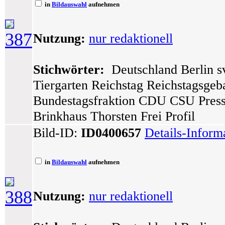
in
Bildauswahl
aufnehmen
387
Nutzung:
nur redaktionell
Stichwörter:
Deutschland Berlin sv
Tiergarten Reichstag Reichstagsge
Bundestagsfraktion CDU CSU Press
Brinkhaus Thorsten Frei Profil
Bild-ID:
ID0400657
Details-Inform
in
Bildauswahl
aufnehmen
388
Nutzung:
nur redaktionell