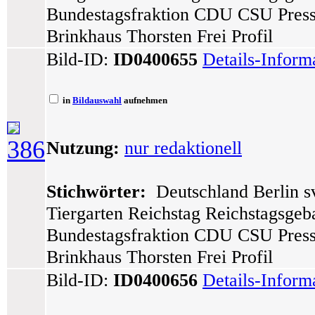
Bundestagsfraktion CDU CSU Press
Brinkhaus Thorsten Frei Profil
Bild-ID:
ID0400655
Details-Inform
in
Bildauswahl
aufnehmen
386
Nutzung:
nur redaktionell
Stichwörter:
Deutschland Berlin sv
Tiergarten Reichstag Reichstagsge
Bundestagsfraktion CDU CSU Press
Brinkhaus Thorsten Frei Profil
Bild-ID:
ID0400656
Details-Inform