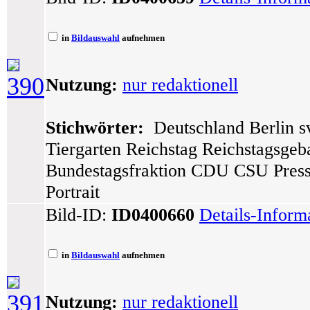
in
Bildauswahl
aufnehmen
390
Nutzung:
nur redaktionell
Stichwörter:
Deutschland Berlin sv
Tiergarten Reichstag Reichstagsge
Bundestagsfraktion CDU CSU Presse
Portrait
Bild-ID:
ID0400660
Details-Inform
in
Bildauswahl
aufnehmen
391
Nutzung:
nur redaktionell