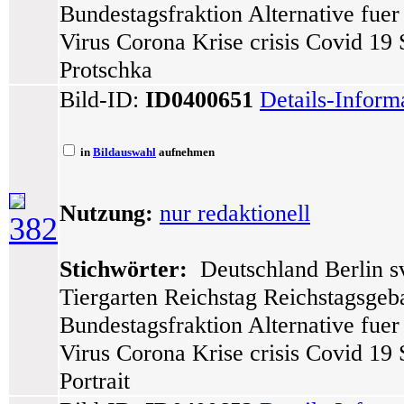
Bundestagsfraktion Alternative fue
Virus Corona Krise crisis Covid 19
Protschka
Bild-ID:
ID0400651
Details-Inform
in
Bildauswahl
aufnehmen
Nutzung:
nur redaktionell
382
Stichwörter:
Deutschland Berlin sv
Tiergarten Reichstag Reichstagsge
Bundestagsfraktion Alternative fue
Virus Corona Krise crisis Covid 1
Portrait