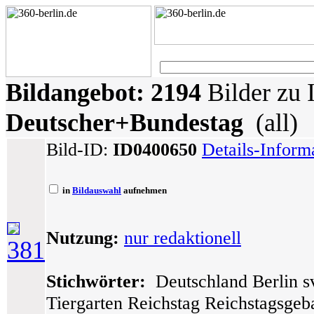
Bildangebot:
2194
Bilder zu 
Deutscher+Bundestag
(all)
Bild-ID:
ID0400650
Details-Inform
in
Bildauswahl
aufnehmen
Nutzung:
nur redaktionell
381
Stichwörter:
Deutschland Berlin sv
Tiergarten Reichstag Reichstagsge