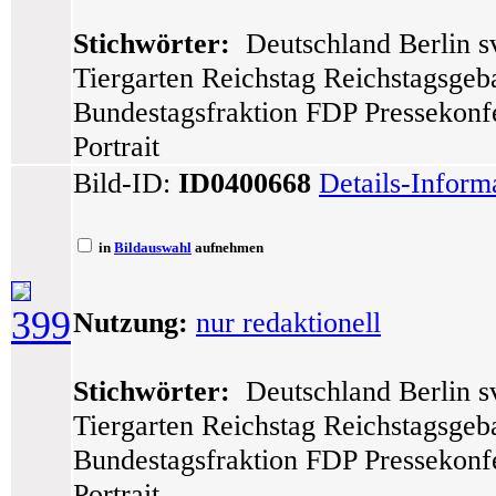
Stichwörter:
Deutschland Berlin sv
Tiergarten Reichstag Reichstagsge
Bundestagsfraktion FDP Pressekonfe
Portrait
Bild-ID:
ID0400668
Details-Inform
in
Bildauswahl
aufnehmen
399
Nutzung:
nur redaktionell
Stichwörter:
Deutschland Berlin sv
Tiergarten Reichstag Reichstagsge
Bundestagsfraktion FDP Pressekonfe
Portrait