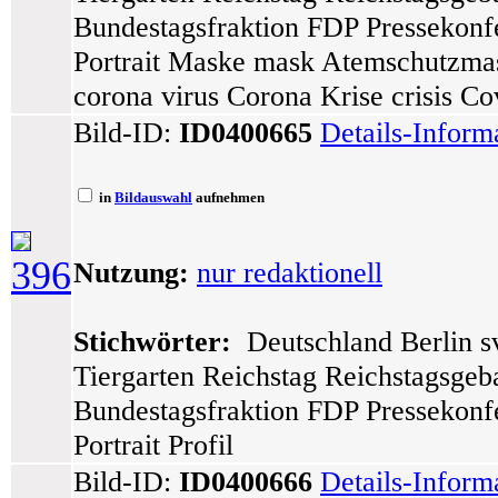
Bundestagsfraktion FDP Pressekonfe
Portrait Maske mask Atemschutzma
corona virus Corona Krise crisis C
Bild-ID:
ID0400665
Details-Inform
in
Bildauswahl
aufnehmen
396
Nutzung:
nur redaktionell
Stichwörter:
Deutschland Berlin sv
Tiergarten Reichstag Reichstagsge
Bundestagsfraktion FDP Pressekonfe
Portrait Profil
Bild-ID:
ID0400666
Details-Inform