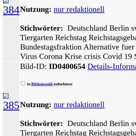
384
Nutzung:
nur redaktionell
Stichwörter:
Deutschland Berlin sv
Tiergarten Reichstag Reichstagsge
Bundestagsfraktion Alternative fue
Virus Corona Krise crisis Covid 19
Bild-ID:
ID0400654
Details-Inform
in
Bildauswahl
aufnehmen
385
Nutzung:
nur redaktionell
Stichwörter:
Deutschland Berlin sv
Tiergarten Reichstag Reichstagsge