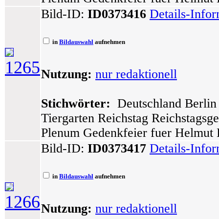
Bild-ID:
ID0373416
Details-Info
in
Bildauswahl
aufnehmen
1265
Nutzung:
nur redaktionell
Stichwörter:
Deutschland Berlin 
Tiergarten Reichstag Reichstagsg
Plenum Gedenkfeier fuer Helmut 
Bild-ID:
ID0373417
Details-Info
in
Bildauswahl
aufnehmen
1266
Nutzung:
nur redaktionell