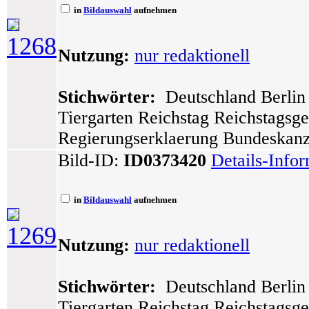
in
Bildauswahl
aufnehmen
1268
Nutzung:
nur redaktionell
Stichwörter:
Deutschland Berlin 
Tiergarten Reichstag Reichstagsg
Regierungserklaerung Bundeskanzl
Bild-ID:
ID0373420
Details-Info
in
Bildauswahl
aufnehmen
1269
Nutzung:
nur redaktionell
Stichwörter:
Deutschland Berlin 
Tiergarten Reichstag Reichstagsg