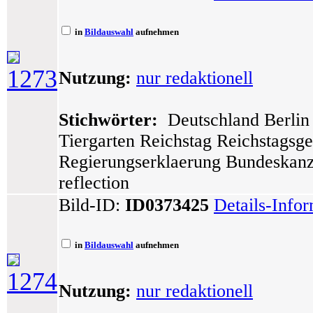
in
Bildauswahl
aufnehmen
1273
Nutzung:
nur redaktionell
Stichwörter:
Deutschland Berlin 
Tiergarten Reichstag Reichstagsg
Regierungserklaerung Bundeskanzl
reflection
Bild-ID:
ID0373425
Details-Info
in
Bildauswahl
aufnehmen
1274
Nutzung:
nur redaktionell