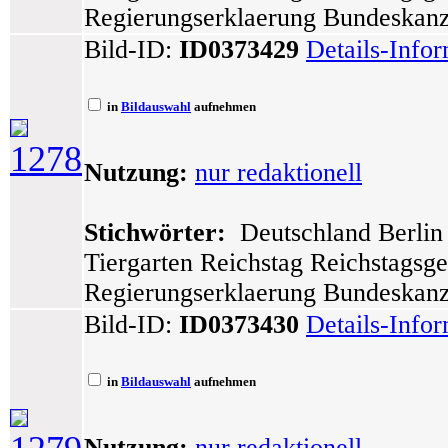
Regierungserklaerung Bundeskan
Bild-ID:
ID0373429
Details-Info
in
Bildauswahl
aufnehmen
1278
Nutzung:
nur redaktionell
Stichwörter:
Deutschland Berlin 
Tiergarten Reichstag Reichstagsg
Regierungserklaerung Bundeskanz
Bild-ID:
ID0373430
Details-Info
in
Bildauswahl
aufnehmen
Nutzung:
nur redaktionell