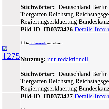
Stichwörter:
Deutschland Berlin 
Tiergarten Reichstag Reichstagsg
Regierungserklaerung Bundeskanzl
Bild-ID:
ID0373426
Details-Info
in
Bildauswahl
aufnehmen
1275
Nutzung:
nur redaktionell
Stichwörter:
Deutschland Berlin 
Tiergarten Reichstag Reichstagsg
Regierungserklaerung Bundeskanz
Bild-ID:
ID0373427
Details-Info