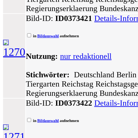
Regierungserklaerung Bundeskanzl
Bild-ID:
ID0373421
Details-Info
in
Bildauswahl
aufnehmen
1270
Nutzung:
nur redaktionell
Stichwörter:
Deutschland Berlin 
Tiergarten Reichstag Reichstagsg
Regierungserklaerung Bundeskanz
Bild-ID:
ID0373422
Details-Info
in
Bildauswahl
aufnehmen
1271