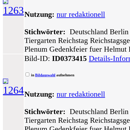
1263
Nutzung:
nur redaktionell
Stichwörter:
Deutschland Berlin 
Tiergarten Reichstag Reichstagsg
Plenum Gedenkfeier fuer Helmut 
Bild-ID:
ID0373415
Details-Info
in
Bildauswahl
aufnehmen
1264
Nutzung:
nur redaktionell
Stichwörter:
Deutschland Berlin 
Tiergarten Reichstag Reichstagsg
Plenum Gedenkfeier fuer Helmut K