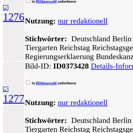
in
Bildauswahl
aufnehmen
1276
Nutzung:
nur redaktionell
Stichwörter:
Deutschland Berlin 
Tiergarten Reichstag Reichstagsg
Regierungserklaerung Bundeskanz
Bild-ID:
ID0373428
Details-Info
in
Bildauswahl
aufnehmen
1277
Nutzung:
nur redaktionell
Stichwörter:
Deutschland Berlin 
Tiergarten Reichstag Reichstagsg