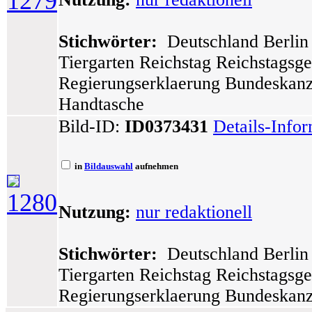
1279
Stichwörter:
Deutschland Berlin 
Tiergarten Reichstag Reichstagsg
Regierungserklaerung Bundeskanzl
Handtasche
Bild-ID:
ID0373431
Details-Info
in
Bildauswahl
aufnehmen
1280
Nutzung:
nur redaktionell
Stichwörter:
Deutschland Berlin 
Tiergarten Reichstag Reichstagsg
Regierungserklaerung Bundeskanzl