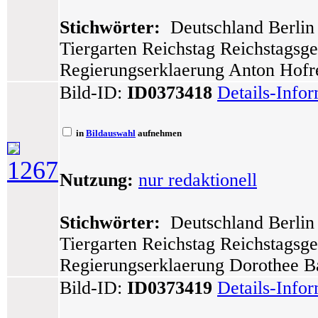
Stichwörter:
Deutschland Berlin 
Tiergarten Reichstag Reichstagsg
Regierungserklaerung Anton Hofre
Bild-ID:
ID0373418
Details-Info
in
Bildauswahl
aufnehmen
1267
Nutzung:
nur redaktionell
Stichwörter:
Deutschland Berlin 
Tiergarten Reichstag Reichstagsg
Regierungserklaerung Dorothee Ba
Bild-ID:
ID0373419
Details-Info