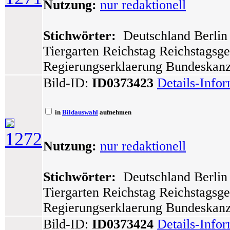
Nutzung:
nur redaktionell
Stichwörter:
Deutschland Berlin 
Tiergarten Reichstag Reichstagsg
Regierungserklaerung Bundeskanzl
Bild-ID:
ID0373423
Details-Info
in
Bildauswahl
aufnehmen
1272
Nutzung:
nur redaktionell
Stichwörter:
Deutschland Berlin 
Tiergarten Reichstag Reichstagsg
Regierungserklaerung Bundeskanzl
Bild-ID:
ID0373424
Details-Info