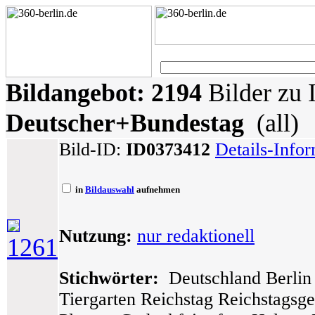
Bildangebot:
2194
Bilder zu 
Deutscher+Bundestag
(all)
Bild-ID:
ID0373412
Details-Info
in
Bildauswahl
aufnehmen
Nutzung:
nur redaktionell
1261
Stichwörter:
Deutschland Berlin 
Tiergarten Reichstag Reichstagsg