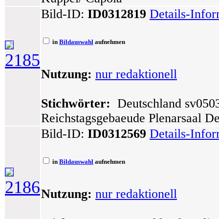
Bild-ID:
ID0312819
Details-Info
in
Bildauswahl
aufnehmen
2185
Nutzung:
nur redaktionell
Stichwörter:
Deutschland sv0503 
Reichstagsgebaeude Plenarsaal D
Bild-ID:
ID0312569
Details-Info
in
Bildauswahl
aufnehmen
2186
Nutzung:
nur redaktionell