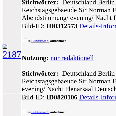
Stichwörter:
Deutschland Berlin 
Reichstagsgebaeude Sir Norman Fo
Abendstimmung/ evening/ Nacht P
Bild-ID:
ID0312573
Details-Info
in
Bildauswahl
aufnehmen
2187
Nutzung:
nur redaktionell
Stichwörter:
Deutschland Berlin 
Reichstagsgebaeude Sir Norman F
evening/ Nacht Plenarsaal Deutsc
Bild-ID:
ID0820106
Details-Info
in
Bildauswahl
aufnehmen