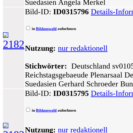
Suedasien Angela Merkel
Bild-ID:
ID0315796
Details-Info
in
Bildauswahl
aufnehmen
2182
Nutzung:
nur redaktionell
Stichwörter:
Deutschland sv0105 
Reichstagsgebaeude Plenarsaal De
Suedasien Gerhard Schroeder Bun
Bild-ID:
ID0315795
Details-Info
in
Bildauswahl
aufnehmen
Nutzung:
nur redaktionell