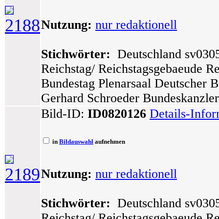
2188
Nutzung:
nur redaktionell
Stichwörter:
Deutschland sv0305 
Reichstag/ Reichstagsgebaeude Re
Bundestag Plenarsaal Deutscher B
Gerhard Schroeder Bundeskanzler/
Bild-ID:
ID0820126
Details-Info
in
Bildauswahl
aufnehmen
2189
Nutzung:
nur redaktionell
Stichwörter:
Deutschland sv0305 
Reichstag/ Reichstagsgebaeude Re