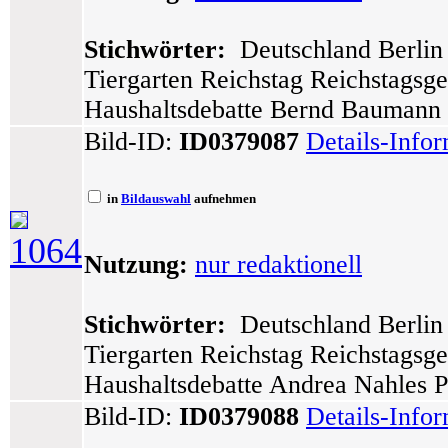
Stichwörter:
Deutschland Berlin 
Tiergarten Reichstag Reichstagsg
Haushaltsdebatte Bernd Baumann
Bild-ID:
ID0379087
Details-Info
in
Bildauswahl
aufnehmen
1064
Nutzung:
nur redaktionell
Stichwörter:
Deutschland Berlin 
Tiergarten Reichstag Reichstagsg
Haushaltsdebatte Andrea Nahles Po
Bild-ID:
ID0379088
Details-Info