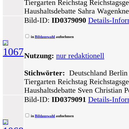
Tiergarten Reichstag Reichstagsg
Haushaltsdebatte Sahra Wagenknech
Bild-ID:
ID0379090
Details-Info
in
Bildauswahl
aufnehmen
1067
Nutzung:
nur redaktionell
Stichwörter:
Deutschland Berlin 
Tiergarten Reichstag Reichstagsg
Haushaltsdebatte Sven Christian Po
Bild-ID:
ID0379091
Details-Info
in
Bildauswahl
aufnehmen