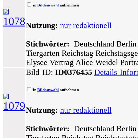
in
Bildauswahl
aufnehmen
1078
Nutzung:
nur redaktionell
Stichwörter:
Deutschland Berlin 
Tiergarten Reichstag Reichstagsg
Elysee Vertrag Alice Weidel Portra
Bild-ID:
ID0376455
Details-Info
in
Bildauswahl
aufnehmen
1079
Nutzung:
nur redaktionell
Stichwörter:
Deutschland Berlin 
Tiergarten Reichstag Reichstagsg