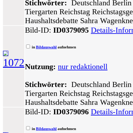
Stichwörter:
Deutschland Berlin 
Tiergarten Reichstag Reichstagsg
Haushaltsdebatte Sahra Wagenknec
Bild-ID:
ID0379095
Details-Info
in
Bildauswahl
aufnehmen
1072
Nutzung:
nur redaktionell
Stichwörter:
Deutschland Berlin 
Tiergarten Reichstag Reichstagsg
Haushaltsdebatte Sahra Wagenknec
Bild-ID:
ID0379096
Details-Info
in
Bildauswahl
aufnehmen