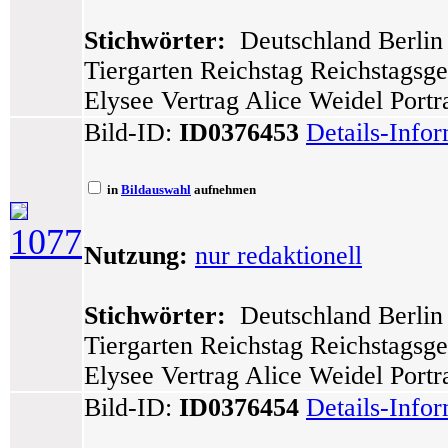
Stichwörter:
Deutschland Berlin 
Tiergarten Reichstag Reichstagsg
Elysee Vertrag Alice Weidel Portra
Bild-ID:
ID0376453
Details-Info
in
Bildauswahl
aufnehmen
1077
Nutzung:
nur redaktionell
Stichwörter:
Deutschland Berlin 
Tiergarten Reichstag Reichstagsg
Elysee Vertrag Alice Weidel Portra
Bild-ID:
ID0376454
Details-Info