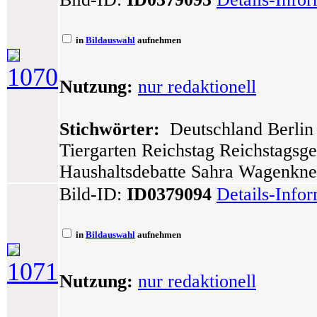
in
Bildauswahl
aufnehmen
1070
Nutzung:
nur redaktionell
Stichwörter:
Deutschland Berlin 
Tiergarten Reichstag Reichstagsg
Haushaltsdebatte Sahra Wagenknec
Bild-ID:
ID0379094
Details-Info
in
Bildauswahl
aufnehmen
1071
Nutzung:
nur redaktionell