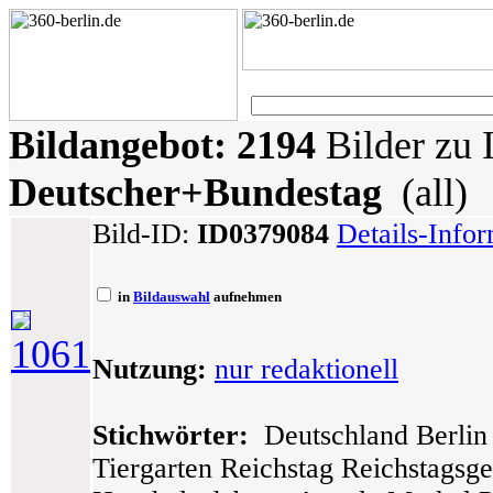
Bildangebot:
2194
Bilder zu 
Deutscher+Bundestag
(all)
Bild-ID:
ID0379084
Details-Info
in
Bildauswahl
aufnehmen
1061
Nutzung:
nur redaktionell
Stichwörter:
Deutschland Berlin 
Tiergarten Reichstag Reichstagsg