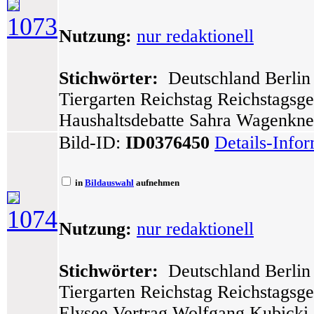
1073
Nutzung:
nur redaktionell
Stichwörter:
Deutschland Berlin 
Tiergarten Reichstag Reichstagsg
Haushaltsdebatte Sahra Wagenknec
Bild-ID:
ID0376450
Details-Info
in
Bildauswahl
aufnehmen
1074
Nutzung:
nur redaktionell
Stichwörter:
Deutschland Berlin 
Tiergarten Reichstag Reichstagsg
Elysee Vertrag Wolfgang Kubicki