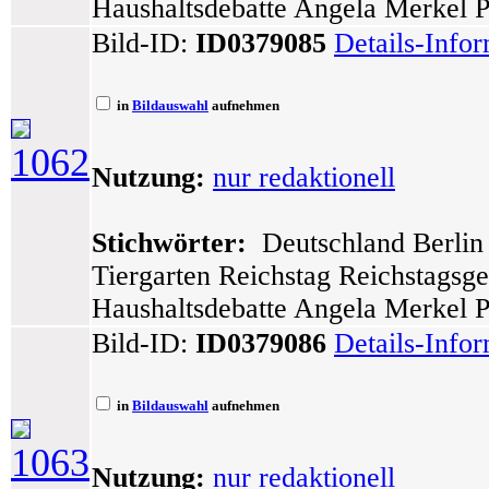
Haushaltsdebatte Angela Merkel P
Bild-ID:
ID0379085
Details-Info
in
Bildauswahl
aufnehmen
1062
Nutzung:
nur redaktionell
Stichwörter:
Deutschland Berlin 
Tiergarten Reichstag Reichstagsg
Haushaltsdebatte Angela Merkel P
Bild-ID:
ID0379086
Details-Info
in
Bildauswahl
aufnehmen
1063
Nutzung:
nur redaktionell