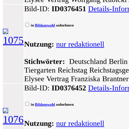
Bild-ID:
ID0376451
Details-Info
in
Bildauswahl
aufnehmen
1075
Nutzung:
nur redaktionell
Stichwörter:
Deutschland Berlin 
Tiergarten Reichstag Reichstagsg
Elysee Vertrag Franziska Brantner 
Bild-ID:
ID0376452
Details-Info
in
Bildauswahl
aufnehmen
1076
Nutzung:
nur redaktionell