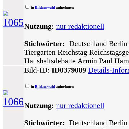
in
Bildauswahl
aufnehmen
1065
Nutzung:
nur redaktionell
Stichwörter:
Deutschland Berlin 
Tiergarten Reichstag Reichstagsg
Haushaltsdebatte Armin Paul Ham
Bild-ID:
ID0379089
Details-Info
in
Bildauswahl
aufnehmen
1066
Nutzung:
nur redaktionell
Stichwörter:
Deutschland Berlin 