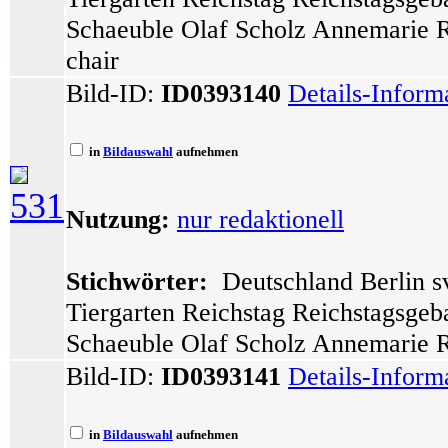
Schaeuble Olaf Scholz Annemarie R
chair
Bild-ID:
ID0393140
Details-Inform
in
Bildauswahl
aufnehmen
531
Nutzung:
nur redaktionell
Stichwörter:
Deutschland Berlin sv
Tiergarten Reichstag Reichstagsge
Schaeuble Olaf Scholz Annemarie 
Bild-ID:
ID0393141
Details-Inform
in
Bildauswahl
aufnehmen