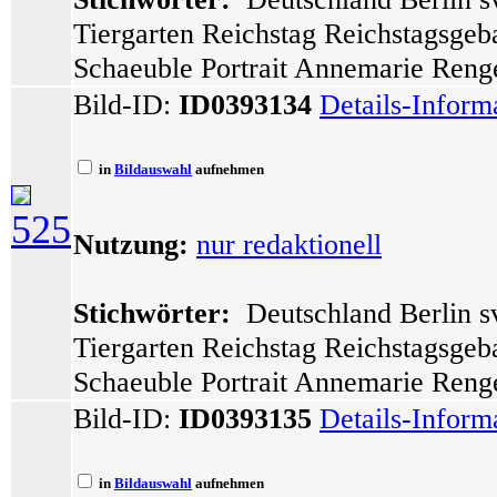
Tiergarten Reichstag Reichstagsge
Schaeuble Portrait Annemarie Reng
Bild-ID:
ID0393134
Details-Inform
in
Bildauswahl
aufnehmen
525
Nutzung:
nur redaktionell
Stichwörter:
Deutschland Berlin sv
Tiergarten Reichstag Reichstagsge
Schaeuble Portrait Annemarie Reng
Bild-ID:
ID0393135
Details-Inform
in
Bildauswahl
aufnehmen