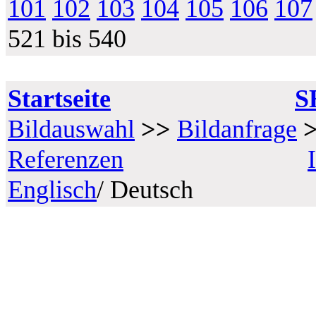
101
102
103
104
105
106
107
521 bis 540
Startseite
S
Bildauswahl
>>
Bildanfrage
Referenzen
Englisch
/ Deutsch