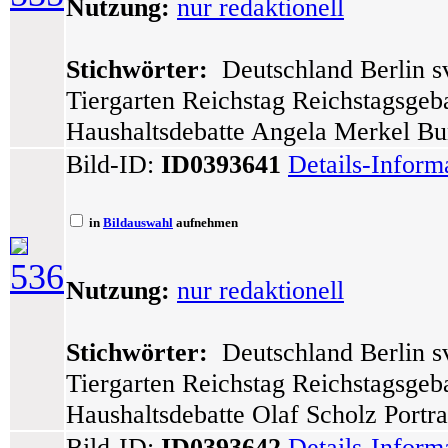
Nutzung:
nur redaktionell
Stichwörter:
Deutschland Berlin sv
Tiergarten Reichstag Reichstagsge
Haushaltsdebatte Angela Merkel Bun
Bild-ID:
ID0393641
Details-Inform
in
Bildauswahl
aufnehmen
536
Nutzung:
nur redaktionell
Stichwörter:
Deutschland Berlin sv
Tiergarten Reichstag Reichstagsge
Haushaltsdebatte Olaf Scholz Portra
Bild-ID:
ID0393642
Details-Inform