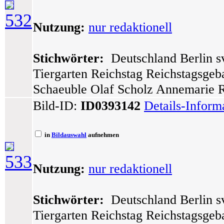
532
Nutzung:
nur redaktionell
Stichwörter:
Deutschland Berlin sv
Tiergarten Reichstag Reichstagsge
Schaeuble Olaf Scholz Annemarie 
Bild-ID:
ID0393142
Details-Inform
in
Bildauswahl
aufnehmen
533
Nutzung:
nur redaktionell
Stichwörter:
Deutschland Berlin sv
Tiergarten Reichstag Reichstagsge