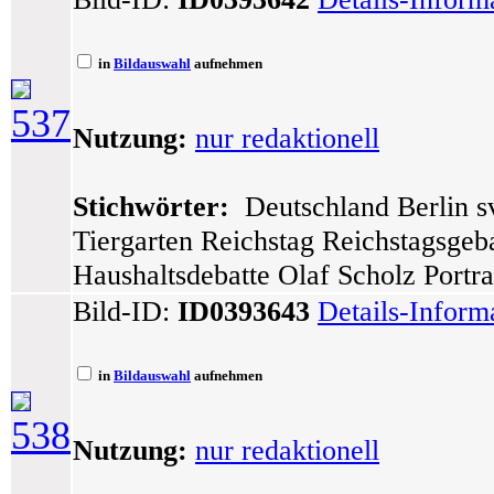
in
Bildauswahl
aufnehmen
537
Nutzung:
nur redaktionell
Stichwörter:
Deutschland Berlin sv
Tiergarten Reichstag Reichstagsge
Haushaltsdebatte Olaf Scholz Portra
Bild-ID:
ID0393643
Details-Inform
in
Bildauswahl
aufnehmen
538
Nutzung:
nur redaktionell