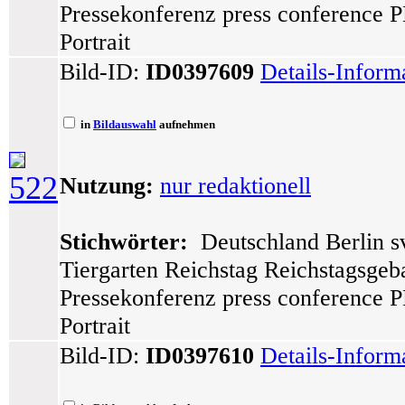
Pressekonferenz press conference 
Portrait
Bild-ID:
ID0397609
Details-Inform
in
Bildauswahl
aufnehmen
522
Nutzung:
nur redaktionell
Stichwörter:
Deutschland Berlin sv
Tiergarten Reichstag Reichstagsge
Pressekonferenz press conference 
Portrait
Bild-ID:
ID0397610
Details-Inform