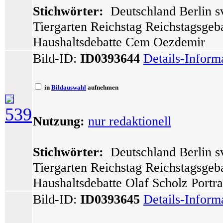
Stichwörter:
Deutschland Berlin sv
Tiergarten Reichstag Reichstagsge
Haushaltsdebatte Cem Oezdemir
Bild-ID:
ID0393644
Details-Inform
in
Bildauswahl
aufnehmen
539
Nutzung:
nur redaktionell
Stichwörter:
Deutschland Berlin sv
Tiergarten Reichstag Reichstagsge
Haushaltsdebatte Olaf Scholz Portra
Bild-ID:
ID0393645
Details-Inform