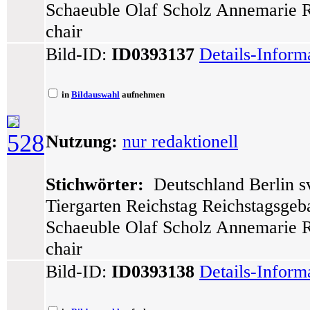
Schaeuble Olaf Scholz Annemarie R
chair
Bild-ID:
ID0393137
Details-Inform
in
Bildauswahl
aufnehmen
528
Nutzung:
nur redaktionell
Stichwörter:
Deutschland Berlin sv
Tiergarten Reichstag Reichstagsge
Schaeuble Olaf Scholz Annemarie R
chair
Bild-ID:
ID0393138
Details-Inform