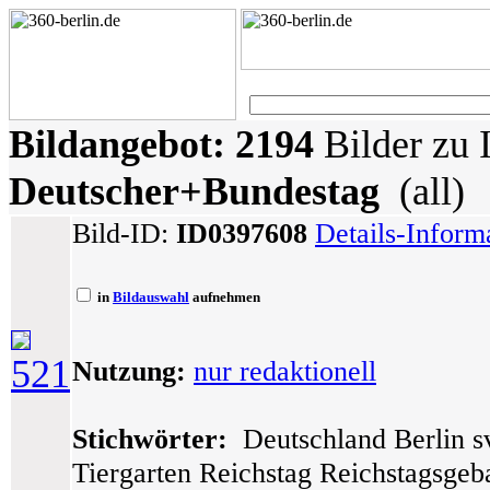
Bildangebot:
2194
Bilder zu 
Deutscher+Bundestag
(all)
Bild-ID:
ID0397608
Details-Inform
in
Bildauswahl
aufnehmen
521
Nutzung:
nur redaktionell
Stichwörter:
Deutschland Berlin sv
Tiergarten Reichstag Reichstagsge