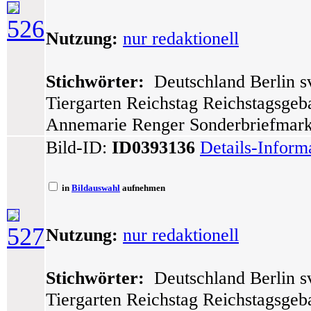
526
Nutzung:
nur redaktionell
Stichwörter:
Deutschland Berlin sv
Tiergarten Reichstag Reichstagsge
Annemarie Renger Sonderbriefmarke
Bild-ID:
ID0393136
Details-Inform
in
Bildauswahl
aufnehmen
527
Nutzung:
nur redaktionell
Stichwörter:
Deutschland Berlin sv
Tiergarten Reichstag Reichstagsge