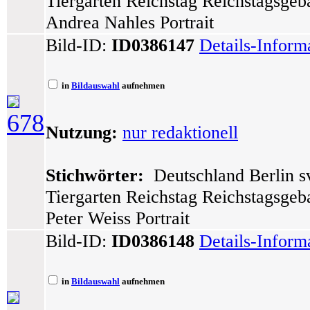
Tiergarten Reichstag Reichstagsge
Andrea Nahles Portrait
Bild-ID:
ID0386147
Details-Inform
in
Bildauswahl
aufnehmen
678
Nutzung:
nur redaktionell
Stichwörter:
Deutschland Berlin sv
Tiergarten Reichstag Reichstagsge
Peter Weiss Portrait
Bild-ID:
ID0386148
Details-Inform
in
Bildauswahl
aufnehmen