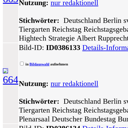
Nutzung:
nur redaktionell
Stichwörter:
Deutschland Berlin sv
Tiergarten Reichstag Reichstagsge
Hightech Strategie Albert Rupprecht
Bild-ID:
ID0386133
Details-Inform
in
Bildauswahl
aufnehmen
664
Nutzung:
nur redaktionell
Stichwörter:
Deutschland Berlin sv
Tiergarten Reichstag Reichstagsgeb
Plenarsaal Deutscher Bundestag Bu