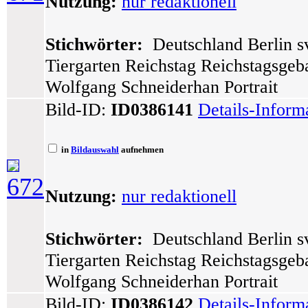
Nutzung:
nur redaktionell
Stichwörter:
Deutschland Berlin sv
Tiergarten Reichstag Reichstagsgeb
Wolfgang Schneiderhan Portrait
Bild-ID:
ID0386141
Details-Inform
in
Bildauswahl
aufnehmen
672
Nutzung:
nur redaktionell
Stichwörter:
Deutschland Berlin sv
Tiergarten Reichstag Reichstagsgeb
Wolfgang Schneiderhan Portrait
Bild-ID:
ID0386142
Details-Inform