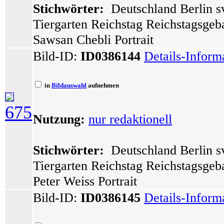
Stichwörter:
Deutschland Berlin sv
Tiergarten Reichstag Reichstagsgeb
Sawsan Chebli Portrait
Bild-ID:
ID0386144
Details-Inform
in
Bildauswahl
aufnehmen
675
Nutzung:
nur redaktionell
Stichwörter:
Deutschland Berlin sv
Tiergarten Reichstag Reichstagsge
Peter Weiss Portrait
Bild-ID:
ID0386145
Details-Inform