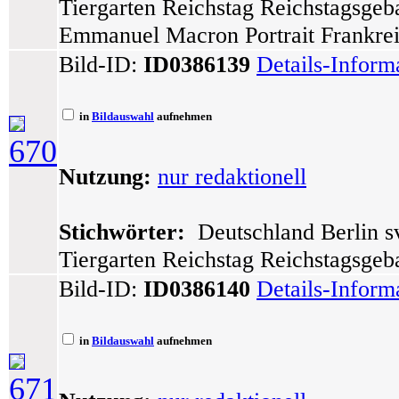
Tiergarten Reichstag Reichstagsgeb
Emmanuel Macron Portrait Frankre
Bild-ID:
ID0386139
Details-Inform
in
Bildauswahl
aufnehmen
670
Nutzung:
nur redaktionell
Stichwörter:
Deutschland Berlin sv
Tiergarten Reichstag Reichstagsgeb
Bild-ID:
ID0386140
Details-Inform
in
Bildauswahl
aufnehmen
671