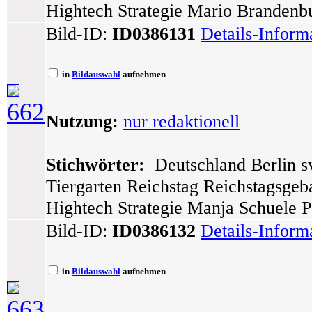
Hightech Strategie Mario Brandenbu
Bild-ID:
ID0386131
Details-Inform
in
Bildauswahl
aufnehmen
662
Nutzung:
nur redaktionell
Stichwörter:
Deutschland Berlin sv
Tiergarten Reichstag Reichstagsge
Hightech Strategie Manja Schuele Po
Bild-ID:
ID0386132
Details-Inform
in
Bildauswahl
aufnehmen
663