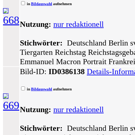
in
Bildauswahl
aufnehmen
668
Nutzung:
nur redaktionell
Stichwörter:
Deutschland Berlin sv
Tiergarten Reichstag Reichstagsgeb
Emmanuel Macron Portrait Frankre
Bild-ID:
ID0386138
Details-Inform
in
Bildauswahl
aufnehmen
669
Nutzung:
nur redaktionell
Stichwörter:
Deutschland Berlin sv