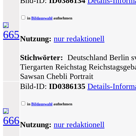
Bild-ID:
ID0386134
Details-Inform
in
Bildauswahl
aufnehmen
665
Nutzung:
nur redaktionell
Stichwörter:
Deutschland Berlin sv
Tiergarten Reichstag Reichstagsgeb
Sawsan Chebli Portrait
Bild-ID:
ID0386135
Details-Inform
in
Bildauswahl
aufnehmen
666
Nutzung:
nur redaktionell