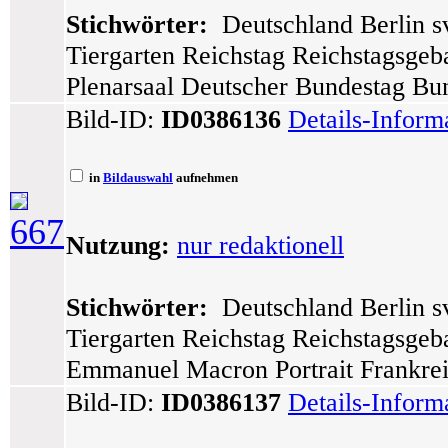
Stichwörter:
Deutschland Berlin sv
Tiergarten Reichstag Reichstagsgeb
Plenarsaal Deutscher Bundestag Bu
Bild-ID:
ID0386136
Details-Inform
in
Bildauswahl
aufnehmen
667
Nutzung:
nur redaktionell
Stichwörter:
Deutschland Berlin sv
Tiergarten Reichstag Reichstagsgeb
Emmanuel Macron Portrait Frankre
Bild-ID:
ID0386137
Details-Inform