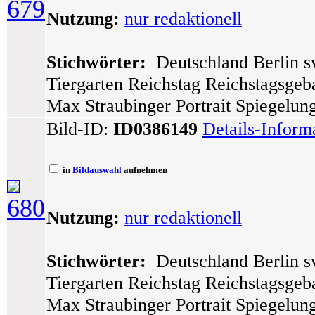
679
Nutzung:
nur redaktionell
Stichwörter:
Deutschland Berlin sv
Tiergarten Reichstag Reichstagsge
Max Straubinger Portrait Spiegelung
Bild-ID:
ID0386149
Details-Inform
in
Bildauswahl
aufnehmen
680
Nutzung:
nur redaktionell
Stichwörter:
Deutschland Berlin sv
Tiergarten Reichstag Reichstagsge
Max Straubinger Portrait Spiegelung