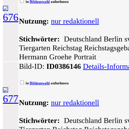
in
Bildauswahl
aufnehmen
676
Nutzung:
nur redaktionell
Stichwörter:
Deutschland Berlin sv
Tiergarten Reichstag Reichstagsge
Hermann Groehe Portrait
Bild-ID:
ID0386146
Details-Inform
in
Bildauswahl
aufnehmen
677
Nutzung:
nur redaktionell
Stichwörter:
Deutschland Berlin sv