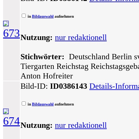
in
Bildauswahl
aufnehmen
673
Nutzung:
nur redaktionell
Stichwörter:
Deutschland Berlin sv
Tiergarten Reichstag Reichstagsgeb
Anton Hofreiter
Bild-ID:
ID0386143
Details-Inform
in
Bildauswahl
aufnehmen
674
Nutzung:
nur redaktionell