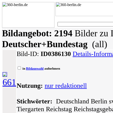
Bildangebot:
2194
Bilder zu 
Deutscher+Bundestag
(all)
Bild-ID:
ID0386130
Details-Inform
in
Bildauswahl
aufnehmen
661
Nutzung:
nur redaktionell
Stichwörter:
Deutschland Berlin sv
Tiergarten Reichstag Reichstagsge