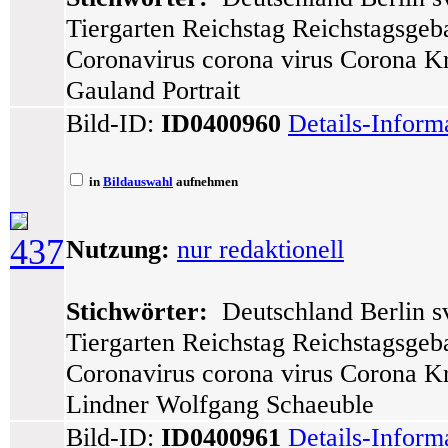
Tiergarten Reichstag Reichstagsge
Coronavirus corona virus Corona K
Gauland Portrait
Bild-ID:
ID0400960
Details-Inform
in
Bildauswahl
aufnehmen
437
Nutzung:
nur redaktionell
Stichwörter:
Deutschland Berlin sv
Tiergarten Reichstag Reichstagsge
Coronavirus corona virus Corona Kr
Lindner Wolfgang Schaeuble
Bild-ID:
ID0400961
Details-Inform