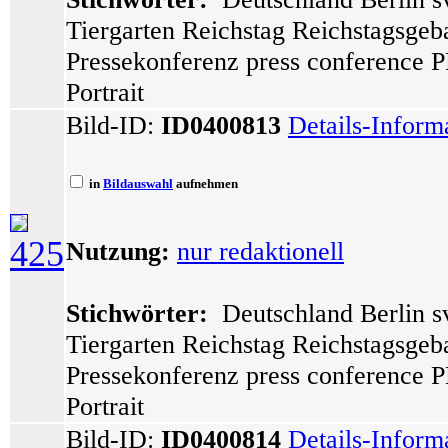
Tiergarten Reichstag Reichstagsge
Pressekonferenz press conference P
Portrait
Bild-ID:
ID0400813
Details-Inform
in
Bildauswahl
aufnehmen
425
Nutzung:
nur redaktionell
Stichwörter:
Deutschland Berlin sv
Tiergarten Reichstag Reichstagsge
Pressekonferenz press conference P
Portrait
Bild-ID:
ID0400814
Details-Inform