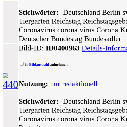
Stichwörter:
Deutschland Berlin sv
Tiergarten Reichstag Reichstagsge
Coronavirus corona virus Corona Kr
Deutscher Bundestag Bundesadler
Bild-ID:
ID0400963
Details-Inform
in
Bildauswahl
aufnehmen
440
Nutzung:
nur redaktionell
Stichwörter:
Deutschland Berlin sv
Tiergarten Reichstag Reichstagsge
Coronavirus corona virus Corona Kr