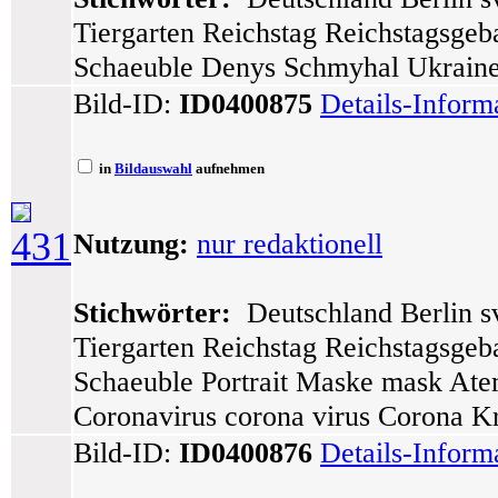
Tiergarten Reichstag Reichstagsge
Schaeuble Denys Schmyhal Ukrain
Bild-ID:
ID0400875
Details-Inform
in
Bildauswahl
aufnehmen
431
Nutzung:
nur redaktionell
Stichwörter:
Deutschland Berlin sv
Tiergarten Reichstag Reichstagsge
Schaeuble Portrait Maske mask At
Coronavirus corona virus Corona Kr
Bild-ID:
ID0400876
Details-Inform