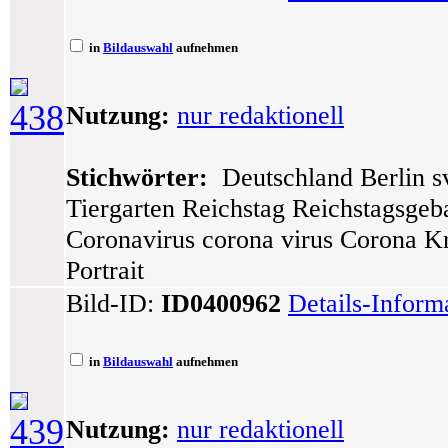
in
Bildauswahl
aufnehmen
438
Nutzung:
nur redaktionell
Stichwörter:
Deutschland Berlin sv
Tiergarten Reichstag Reichstagsge
Coronavirus corona virus Corona K
Portrait
Bild-ID:
ID0400962
Details-Inform
in
Bildauswahl
aufnehmen
439
Nutzung:
nur redaktionell