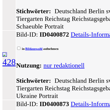
Stichwörter:
Deutschland Berlin sv
Tiergarten Reichstag Reichstagsge
Schaeuble Portrait
Bild-ID:
ID0400872
Details-Inform
in
Bildauswahl
aufnehmen
428
Nutzung:
nur redaktionell
Stichwörter:
Deutschland Berlin sv
Tiergarten Reichstag Reichstagsge
Ukraine Portrait
Bild-ID:
ID0400873
Details-Inform