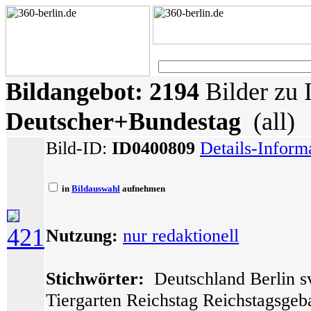
Bildangebot:
2194
Bilder zu 
Deutscher+Bundestag
(all)
Bild-ID:
ID0400809
Details-Inform
in
Bildauswahl
aufnehmen
421
Nutzung:
nur redaktionell
Stichwörter:
Deutschland Berlin sv
Tiergarten Reichstag Reichstagsge