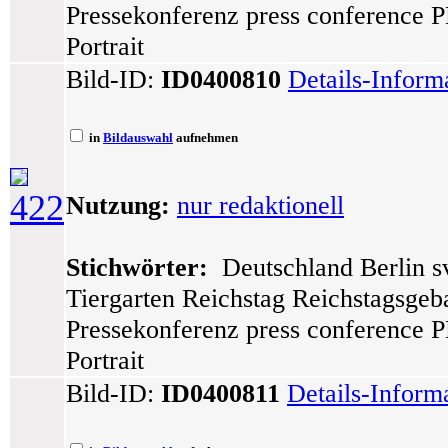
Pressekonferenz press conference P
Portrait
Bild-ID:
ID0400810
Details-Inform
in
Bildauswahl
aufnehmen
422
Nutzung:
nur redaktionell
Stichwörter:
Deutschland Berlin sv
Tiergarten Reichstag Reichstagsge
Pressekonferenz press conference P
Portrait
Bild-ID:
ID0400811
Details-Inform