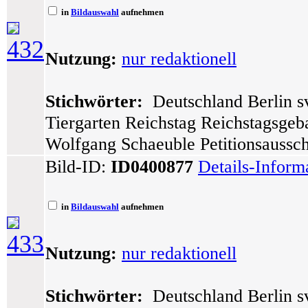
in
Bildauswahl
aufnehmen
432
Nutzung:
nur redaktionell
Stichwörter:
Deutschland Berlin sv
Tiergarten Reichstag Reichstagsge
Wolfgang Schaeuble Petitionsaussc
Bild-ID:
ID0400877
Details-Inform
in
Bildauswahl
aufnehmen
433
Nutzung:
nur redaktionell
Stichwörter:
Deutschland Berlin sv