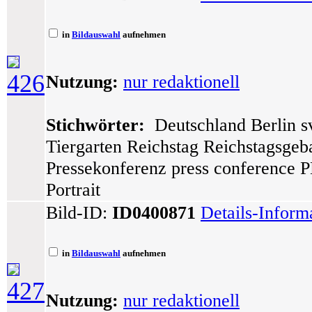
in
Bildauswahl
aufnehmen
426
Nutzung:
nur redaktionell
Stichwörter:
Deutschland Berlin sv
Tiergarten Reichstag Reichstagsge
Pressekonferenz press conference P
Portrait
Bild-ID:
ID0400871
Details-Inform
in
Bildauswahl
aufnehmen
427
Nutzung:
nur redaktionell