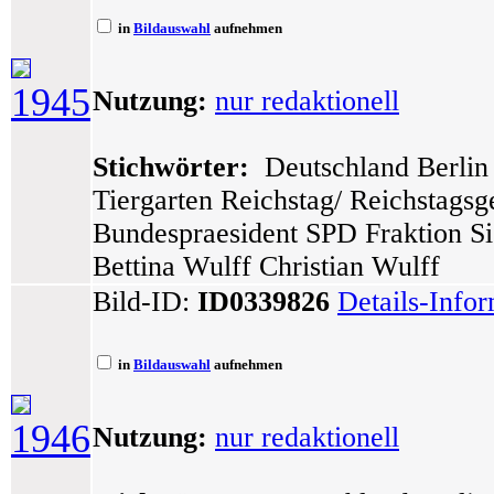
in
Bildauswahl
aufnehmen
1945
Nutzung:
nur redaktionell
Stichwörter:
Deutschland Berlin 
Tiergarten Reichstag/ Reichstags
Bundespraesident SPD Fraktion Si
Bettina Wulff Christian Wulff
Bild-ID:
ID0339826
Details-Info
in
Bildauswahl
aufnehmen
1946
Nutzung:
nur redaktionell