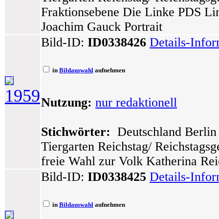
Fraktionsebene Die Linke PDS Lin
Joachim Gauck Portrait
Bild-ID:
ID0338426
Details-Info
in
Bildauswahl
aufnehmen
1959
Nutzung:
nur redaktionell
Stichwörter:
Deutschland Berlin 
Tiergarten Reichstag/ Reichstags
freie Wahl zur Volk Katherina Re
Bild-ID:
ID0338425
Details-Info
in
Bildauswahl
aufnehmen