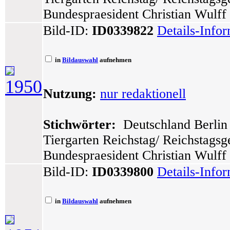
Bundespraesident Christian Wulff
Bild-ID:
ID0339822
Details-Info
in
Bildauswahl
aufnehmen
1950
Nutzung:
nur redaktionell
Stichwörter:
Deutschland Berlin 
Tiergarten Reichstag/ Reichstags
Bundespraesident Christian Wulff
Bild-ID:
ID0339800
Details-Info
in
Bildauswahl
aufnehmen