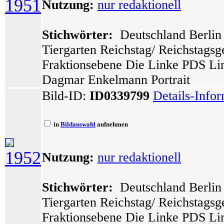
1951
Nutzung:
nur redaktionell
Stichwörter:
Deutschland Berlin 
Tiergarten Reichstag/ Reichstags
Fraktionsebene Die Linke PDS Lin
Dagmar Enkelmann Portrait
Bild-ID:
ID0339799
Details-Info
in
Bildauswahl
aufnehmen
1952
Nutzung:
nur redaktionell
Stichwörter:
Deutschland Berlin 
Tiergarten Reichstag/ Reichstags
Fraktionsebene Die Linke PDS Lin