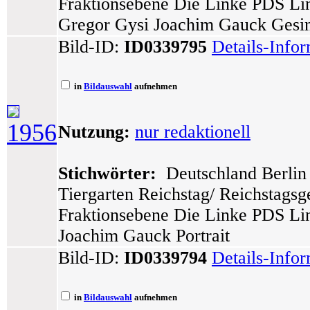
Fraktionsebene Die Linke PDS Lin
Gregor Gysi Joachim Gauck Gesin
Bild-ID:
ID0339795
Details-Info
in
Bildauswahl
aufnehmen
1956
Nutzung:
nur redaktionell
Stichwörter:
Deutschland Berlin 
Tiergarten Reichstag/ Reichstags
Fraktionsebene Die Linke PDS Lin
Joachim Gauck Portrait
Bild-ID:
ID0339794
Details-Info
in
Bildauswahl
aufnehmen