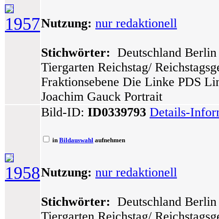
1957
Nutzung:
nur redaktionell
Stichwörter:
Deutschland Berlin 
Tiergarten Reichstag/ Reichstags
Fraktionsebene Die Linke PDS Lin
Joachim Gauck Portrait
Bild-ID:
ID0339793
Details-Info
in
Bildauswahl
aufnehmen
1958
Nutzung:
nur redaktionell
Stichwörter:
Deutschland Berlin 
Tiergarten Reichstag/ Reichstags