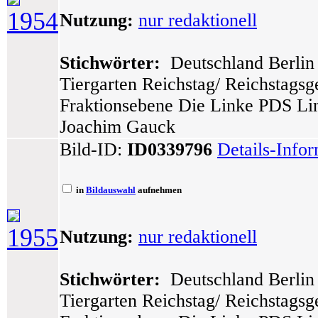
1954
Nutzung:
nur redaktionell
Stichwörter:
Deutschland Berlin 
Tiergarten Reichstag/ Reichstags
Fraktionsebene Die Linke PDS Lin
Joachim Gauck
Bild-ID:
ID0339796
Details-Info
in
Bildauswahl
aufnehmen
1955
Nutzung:
nur redaktionell
Stichwörter:
Deutschland Berlin 
Tiergarten Reichstag/ Reichstags