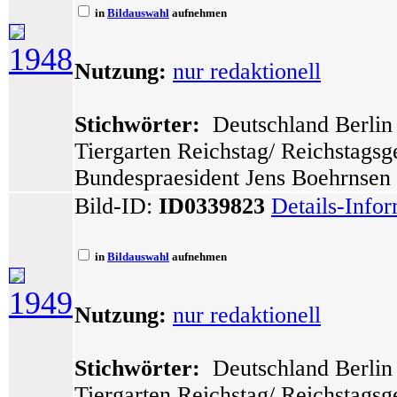
in
Bildauswahl
aufnehmen
1948
Nutzung:
nur redaktionell
Stichwörter:
Deutschland Berlin 
Tiergarten Reichstag/ Reichstags
Bundespraesident Jens Boehrnsen
Bild-ID:
ID0339823
Details-Info
in
Bildauswahl
aufnehmen
1949
Nutzung:
nur redaktionell
Stichwörter:
Deutschland Berlin 
Tiergarten Reichstag/ Reichstags