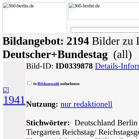
Bildangebot:
2194
Bilder zu 
Deutscher+Bundestag
(all)
Bild-ID:
ID0339878
Details-Info
in
Bildauswahl
aufnehmen
1941
Nutzung:
nur redaktionell
Stichwörter:
Deutschland Berlin 
Tiergarten Reichstag/ Reichstags