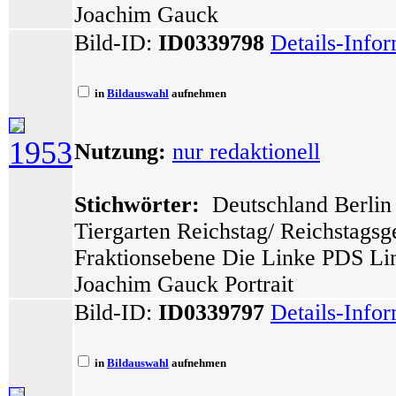
Joachim Gauck
Bild-ID:
ID0339798
Details-Info
in
Bildauswahl
aufnehmen
1953
Nutzung:
nur redaktionell
Stichwörter:
Deutschland Berlin 
Tiergarten Reichstag/ Reichstags
Fraktionsebene Die Linke PDS Lin
Joachim Gauck Portrait
Bild-ID:
ID0339797
Details-Info
in
Bildauswahl
aufnehmen