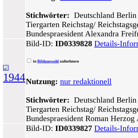
Stichwörter:
Deutschland Berlin 
Tiergarten Reichstag/ Reichstags
Bundespraesident Alexandra Freif
Bild-ID:
ID0339828
Details-Info
in
Bildauswahl
aufnehmen
1944
Nutzung:
nur redaktionell
Stichwörter:
Deutschland Berlin 
Tiergarten Reichstag/ Reichstags
Bundespraesident Roman Herzog A
Bild-ID:
ID0339827
Details-Info