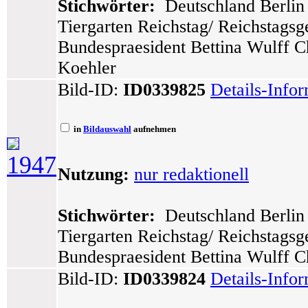
Stichwörter:
Deutschland Berlin 
Tiergarten Reichstag/ Reichstags
Bundespraesident Bettina Wulff C
Koehler
Bild-ID:
ID0339825
Details-Info
in
Bildauswahl
aufnehmen
1947
Nutzung:
nur redaktionell
Stichwörter:
Deutschland Berlin 
Tiergarten Reichstag/ Reichstags
Bundespraesident Bettina Wulff C
Bild-ID:
ID0339824
Details-Info