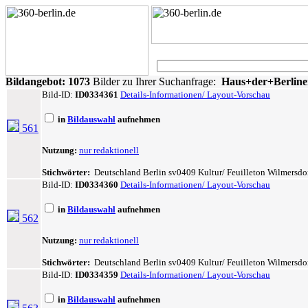
Bildangebot:
1073
Bilder zu Ihrer Suchanfrage:
Haus+der+Berliner
Bild-ID:
ID0334361
Details-Informationen/ Layout-Vorschau
in
Bildauswahl
aufnehmen
561
Nutzung:
nur redaktionell
Stichwörter:
Deutschland Berlin sv0409 Kultur/ Feuilleton Wilmersdorf 
Bild-ID:
ID0334360
Details-Informationen/ Layout-Vorschau
in
Bildauswahl
aufnehmen
562
Nutzung:
nur redaktionell
Stichwörter:
Deutschland Berlin sv0409 Kultur/ Feuilleton Wilmersdorf 
Bild-ID:
ID0334359
Details-Informationen/ Layout-Vorschau
in
Bildauswahl
aufnehmen