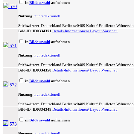
in
Bildauswahl
aufnehmen
570
Nutzung:
nur redaktionell
Stichwörter:
Deutschland Berlin sv0409 Kultur/ Feuilleton Wilmersdorf 
Bild-ID:
ID0334351
Details-Informationen/ Layout-Vorschau
in
Bildauswahl
aufnehmen
571
Nutzung:
nur redaktionell
Stichwörter:
Deutschland Berlin sv0409 Kultur/ Feuilleton Wilmersdorf 
Bild-ID:
ID0334350
Details-Informationen/ Layout-Vorschau
in
Bildauswahl
aufnehmen
572
Nutzung:
nur redaktionell
Stichwörter:
Deutschland Berlin sv0409 Kultur/ Feuilleton Wilmersdorf 
Bild-ID:
ID0334349
Details-Informationen/ Layout-Vorschau
in
Bildauswahl
aufnehmen
573
Nutzung:
nur redaktionell