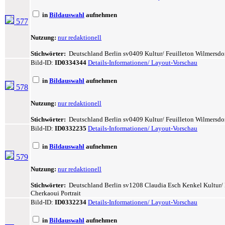
in
Bildauswahl
aufnehmen
577
Nutzung:
nur redaktionell
Stichwörter:
Deutschland Berlin sv0409 Kultur/ Feuilleton Wilmersdorf 
Bild-ID:
ID0334344
Details-Informationen/ Layout-Vorschau
in
Bildauswahl
aufnehmen
578
Nutzung:
nur redaktionell
Stichwörter:
Deutschland Berlin sv0409 Kultur/ Feuilleton Wilmersdorf 
Bild-ID:
ID0332235
Details-Informationen/ Layout-Vorschau
in
Bildauswahl
aufnehmen
579
Nutzung:
nur redaktionell
Stichwörter:
Deutschland Berlin sv1208 Claudia Esch Kenkel Kultur/ Fe
Cherkaoui Portrait
Bild-ID:
ID0332234
Details-Informationen/ Layout-Vorschau
in
Bildauswahl
aufnehmen