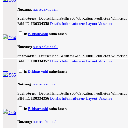
563
Nutzung:
nur redaktionell
Stichwörter:
Deutschland Berlin sv0409 Kultur/ Feuilleton Wilmersdorf 
Bild-ID:
ID0334358
Details-Informationen/ Layout-Vorschau
in
Bildauswahl
aufnehmen
564
Nutzung:
nur redaktionell
Stichwörter:
Deutschland Berlin sv0409 Kultur/ Feuilleton Wilmersdorf 
Bild-ID:
ID0334357
Details-Informationen/ Layout-Vorschau
in
Bildauswahl
aufnehmen
565
Nutzung:
nur redaktionell
Stichwörter:
Deutschland Berlin sv0409 Kultur/ Feuilleton Wilmersdorf 
Bild-ID:
ID0334356
Details-Informationen/ Layout-Vorschau
in
Bildauswahl
aufnehmen
566
Nutzung:
nur redaktionell