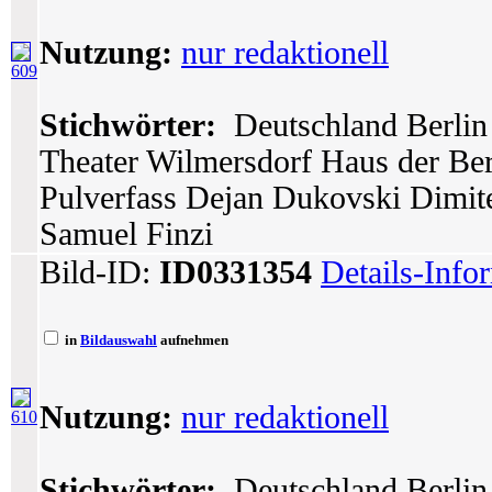
Nutzung:
nur redaktionell
609
Stichwörter:
Deutschland Berlin 
Theater Wilmersdorf Haus der Berl
Pulverfass Dejan Dukovski Dimit
Samuel Finzi
Bild-ID:
ID0331354
Details-Info
in
Bildauswahl
aufnehmen
Nutzung:
nur redaktionell
610
Stichwörter:
Deutschland Berlin 