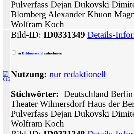
Pulverfass Dejan Dukovski Dimite
Blomberg Alexander Khuon Magne
Wolfram Koch
Bild-ID:
ID0331349
Details-Info
in
Bildauswahl
aufnehmen
Nutzung:
nur redaktionell
615
Stichwörter:
Deutschland Berlin 
Theater Wilmersdorf Haus der Berl
Pulverfass Dejan Dukovski Dimit
Wolfram Koch