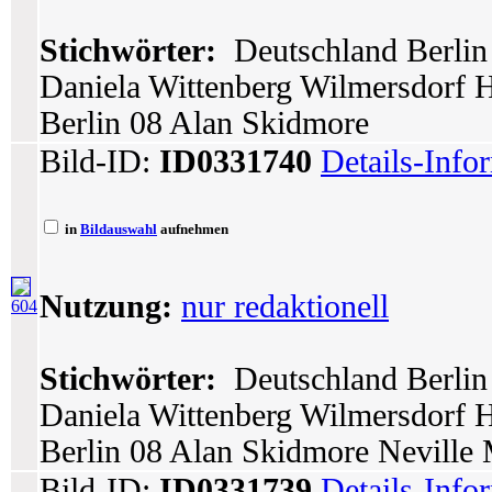
Stichwörter:
Deutschland Berlin 
Daniela Wittenberg Wilmersdorf Ha
Berlin 08 Alan Skidmore
Bild-ID:
ID0331740
Details-Info
in
Bildauswahl
aufnehmen
Nutzung:
nur redaktionell
604
Stichwörter:
Deutschland Berlin 
Daniela Wittenberg Wilmersdorf Ha
Berlin 08 Alan Skidmore Neville 
Bild-ID:
ID0331739
Details-Info