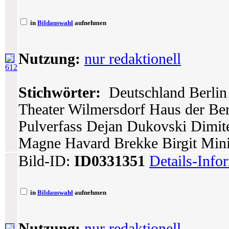
in
Bildauswahl
aufnehmen
Nutzung:
nur redaktionell
612
Stichwörter:
Deutschland Berlin 
Theater Wilmersdorf Haus der Berl
Pulverfass Dejan Dukovski Dimit
Magne Havard Brekke Birgit Min
Bild-ID:
ID0331351
Details-Info
in
Bildauswahl
aufnehmen
Nutzung:
nur redaktionell