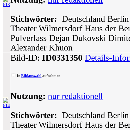
613
Stichwörter:
Deutschland Berlin 
Theater Wilmersdorf Haus der Berl
Pulverfass Dejan Dukovski Dimite
Alexander Khuon
Bild-ID:
ID0331350
Details-Info
in
Bildauswahl
aufnehmen
Nutzung:
nur redaktionell
614
Stichwörter:
Deutschland Berlin 
Theater Wilmersdorf Haus der Berl