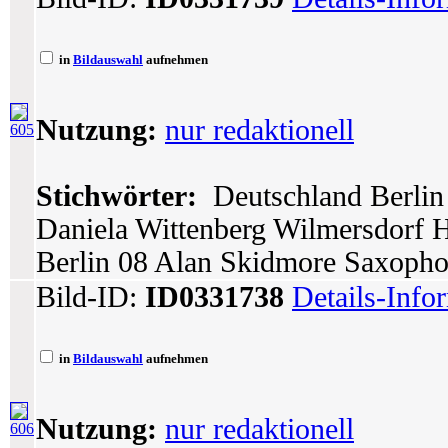
in
Bildauswahl
aufnehmen
Nutzung:
nur redaktionell
605
Stichwörter:
Deutschland Berlin 
Daniela Wittenberg Wilmersdorf Ha
Berlin 08 Alan Skidmore Saxoph
Bild-ID:
ID0331738
Details-Info
in
Bildauswahl
aufnehmen
Nutzung:
nur redaktionell
606