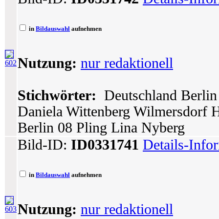
in
Bildauswahl
aufnehmen
Nutzung:
nur redaktionell
602
Stichwörter:
Deutschland Berlin 
Daniela Wittenberg Wilmersdorf Ha
Berlin 08 Pling Lina Nyberg
Bild-ID:
ID0331741
Details-Info
in
Bildauswahl
aufnehmen
Nutzung:
nur redaktionell
603