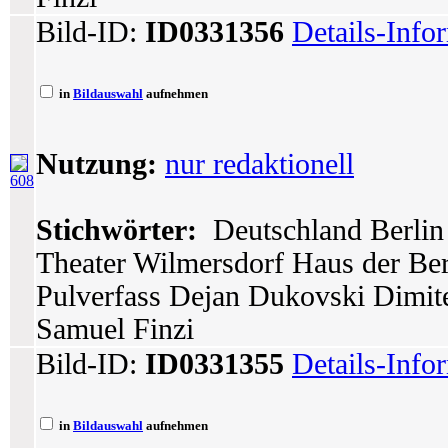
Bild-ID:
ID0331356
Details-Info
in
Bildauswahl
aufnehmen
Nutzung:
nur redaktionell
608
Stichwörter:
Deutschland Berlin 
Theater Wilmersdorf Haus der Berl
Pulverfass Dejan Dukovski Dimit
Samuel Finzi
Bild-ID:
ID0331355
Details-Info
in
Bildauswahl
aufnehmen