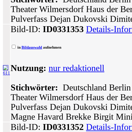
Theater Wilmersdorf Haus der Berl
Pulverfass Dejan Dukovski Dimite
Bild-ID:
ID0331353
Details-Info
in
Bildauswahl
aufnehmen
Nutzung:
nur redaktionell
611
Stichwörter:
Deutschland Berlin 
Theater Wilmersdorf Haus der Berl
Pulverfass Dejan Dukovski Dimit
Magne Havard Brekke Birgit Min
Bild-ID:
ID0331352
Details-Info