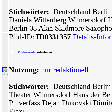
Stichwörter:
Deutschland Berlin 
Daniela Wittenberg Wilmersdorf Ha
Berlin 08 Alan Skidmore Saxoph
Bild-ID:
ID0331357
Details-Info
in
Bildauswahl
aufnehmen
Nutzung:
nur redaktionell
607
Stichwörter:
Deutschland Berlin 
Theater Wilmersdorf Haus der Berl
Pulverfass Dejan Dukovski Dimit
Finzi