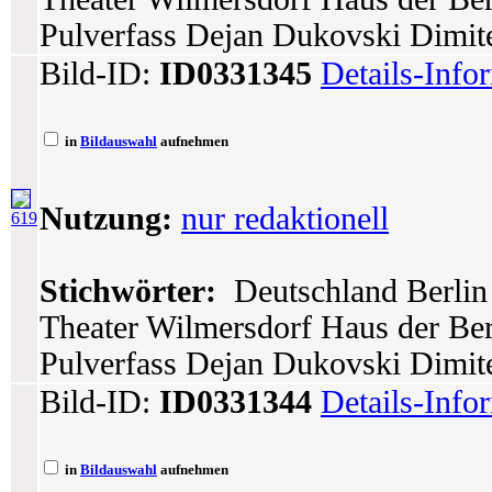
Pulverfass Dejan Dukovski Dimite
Bild-ID:
ID0331345
Details-Info
in
Bildauswahl
aufnehmen
Nutzung:
nur redaktionell
619
Stichwörter:
Deutschland Berlin 
Theater Wilmersdorf Haus der Berl
Pulverfass Dejan Dukovski Dimit
Bild-ID:
ID0331344
Details-Info
in
Bildauswahl
aufnehmen