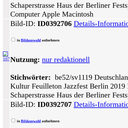
Schaperstrasse Haus der Berliner Fes
Computer Apple Macintosh
Bild-ID:
ID0392706
Details-Informat
in
Bildauswahl
aufnehmen
Nutzung:
nur redaktionell
107
Stichwörter:
be52/sv1119 Deutschlan
Kultur Feuilleton Jazzfest Berlin 201
Schaperstrasse Haus der Berliner Fest
Bild-ID:
ID0392707
Details-Informat
in
Bildauswahl
aufnehmen