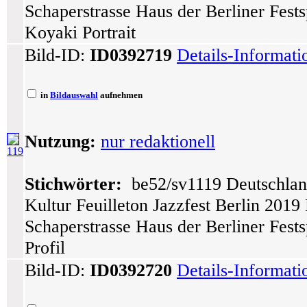
Schaperstrasse Haus der Berliner Fes
Koyaki Portrait
Bild-ID:
ID0392719
Details-Informat
in
Bildauswahl
aufnehmen
Nutzung:
nur redaktionell
119
Stichwörter:
be52/sv1119 Deutschlan
Kultur Feuilleton Jazzfest Berlin 201
Schaperstrasse Haus der Berliner Fest
Profil
Bild-ID:
ID0392720
Details-Informat