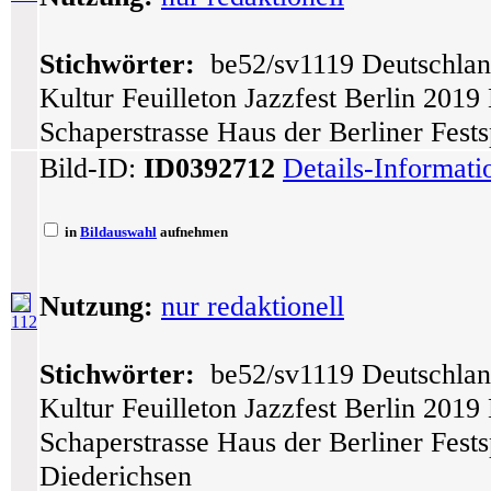
Stichwörter:
be52/sv1119 Deutschlan
Kultur Feuilleton Jazzfest Berlin 201
Schaperstrasse Haus der Berliner Fests
Bild-ID:
ID0392712
Details-Informat
in
Bildauswahl
aufnehmen
Nutzung:
nur redaktionell
112
Stichwörter:
be52/sv1119 Deutschlan
Kultur Feuilleton Jazzfest Berlin 201
Schaperstrasse Haus der Berliner Fest
Diederichsen