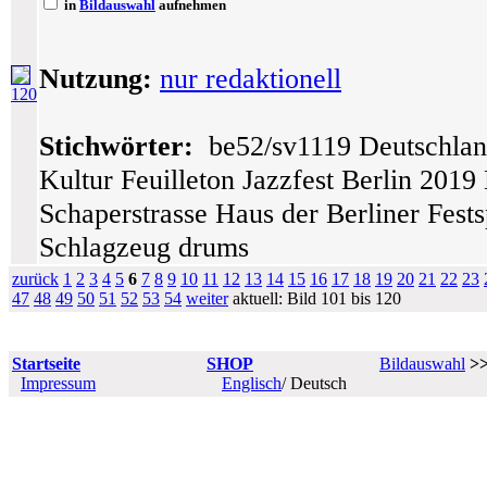
in
Bildauswahl
aufnehmen
Nutzung:
nur redaktionell
120
Stichwörter:
be52/sv1119 Deutschlan
Kultur Feuilleton Jazzfest Berlin 201
Schaperstrasse Haus der Berliner Fests
Schlagzeug drums
zurück
1
2
3
4
5
6
7
8
9
10
11
12
13
14
15
16
17
18
19
20
21
22
23
47
48
49
50
51
52
53
54
weiter
aktuell: Bild 101 bis 120
Startseite
SHOP
Bildauswahl
>
Impressum
Englisch
/ Deutsch