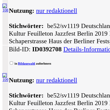
Nutzung:
nur redaktionell
108
Stichwörter:
be52/sv1119 Deutschlan
Kultur Feuilleton Jazzfest Berlin 201
Schaperstrasse Haus der Berliner Fest
Bild-ID:
ID0392708
Details-Informat
in
Bildauswahl
aufnehmen
Nutzung:
nur redaktionell
109
Stichwörter:
be52/sv1119 Deutschlan
Kultur Feuilleton Jazzfest Berlin 201