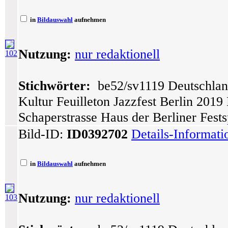
in
Bildauswahl
aufnehmen
Nutzung:
nur redaktionell
102
Stichwörter:
be52/sv1119 Deutschlan
Kultur Feuilleton Jazzfest Berlin 201
Schaperstrasse Haus der Berliner Fes
Bild-ID:
ID0392702
Details-Informat
in
Bildauswahl
aufnehmen
Nutzung:
nur redaktionell
103