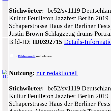
Stichwörter:
be52/sv1119 Deutschlan
Kultur Feuilleton Jazzfest Berlin 201
Schaperstrasse Haus der Berliner Fes
Justin Brown Schlagzeug drums Portrai
Bild-ID:
ID0392715
Details-Informat
in
Bildauswahl
aufnehmen
Nutzung:
nur redaktionell
115
Stichwörter:
be52/sv1119 Deutschlan
Kultur Feuilleton Jazzfest Berlin 201
Schaperstrasse Haus der Berliner Fes