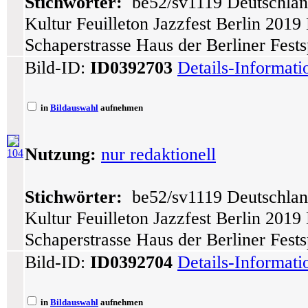
Stichwörter:
be52/sv1119 Deutschlan
Kultur Feuilleton Jazzfest Berlin 201
Schaperstrasse Haus der Berliner Fes
Bild-ID:
ID0392703
Details-Informat
in
Bildauswahl
aufnehmen
Nutzung:
nur redaktionell
104
Stichwörter:
be52/sv1119 Deutschlan
Kultur Feuilleton Jazzfest Berlin 201
Schaperstrasse Haus der Berliner Fes
Bild-ID:
ID0392704
Details-Informat
in
Bildauswahl
aufnehmen