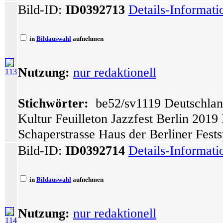
Bild-ID:
ID0392713
Details-Informat
in
Bildauswahl
aufnehmen
Nutzung:
nur redaktionell
113
Stichwörter:
be52/sv1119 Deutschlan
Kultur Feuilleton Jazzfest Berlin 201
Schaperstrasse Haus der Berliner Fests
Bild-ID:
ID0392714
Details-Informat
in
Bildauswahl
aufnehmen
Nutzung:
nur redaktionell
114