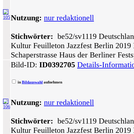
Nutzung:
nur redaktionell
105
Stichwörter:
be52/sv1119 Deutschlan
Kultur Feuilleton Jazzfest Berlin 201
Schaperstrasse Haus der Berliner Fes
Bild-ID:
ID0392705
Details-Informat
in
Bildauswahl
aufnehmen
Nutzung:
nur redaktionell
106
Stichwörter:
be52/sv1119 Deutschlan
Kultur Feuilleton Jazzfest Berlin 201