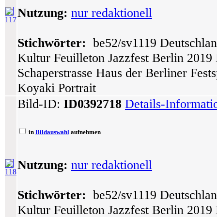
Nutzung:
nur redaktionell
117
Stichwörter:
be52/sv1119 Deutschlan
Kultur Feuilleton Jazzfest Berlin 201
Schaperstrasse Haus der Berliner Fes
Koyaki Portrait
Bild-ID:
ID0392718
Details-Informat
in
Bildauswahl
aufnehmen
Nutzung:
nur redaktionell
118
Stichwörter:
be52/sv1119 Deutschlan
Kultur Feuilleton Jazzfest Berlin 201