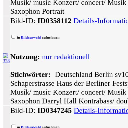
Musik/ music Konzert/ concert/ Musik
Saxophon Portrait
Bild-ID:
ID0358112
Details-Informat
in
Bildauswahl
aufnehmen
Nutzung:
nur redaktionell
328
Stichwörter:
Deutschland Berlin sv10
Schaperstrasse Haus der Berliner Festsp
Musik/ music Konzert/ concert/ Musik
Saxophon Darryl Hall Kontrabass/ dou
Bild-ID:
ID0347245
Details-Informat
in
Bildauswahl
aufnehmen