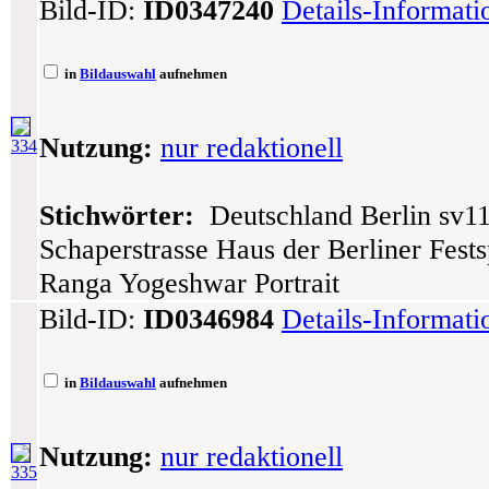
Bild-ID:
ID0347240
Details-Informat
in
Bildauswahl
aufnehmen
Nutzung:
nur redaktionell
334
Stichwörter:
Deutschland Berlin sv11
Schaperstrasse Haus der Berliner Fests
Ranga Yogeshwar Portrait
Bild-ID:
ID0346984
Details-Informat
in
Bildauswahl
aufnehmen
Nutzung:
nur redaktionell
335