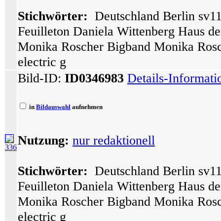
Stichwörter:
Deutschland Berlin sv11
Feuilleton Daniela Wittenberg Haus der
Monika Roscher Bigband Monika Roscher
electric g
Bild-ID:
ID0346983
Details-Informat
in
Bildauswahl
aufnehmen
Nutzung:
nur redaktionell
336
Stichwörter:
Deutschland Berlin sv11
Feuilleton Daniela Wittenberg Haus der
Monika Roscher Bigband Monika Roscher
electric g