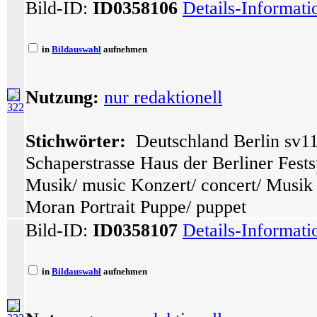
Bild-ID:
ID0358106
Details-Informat
in
Bildauswahl
aufnehmen
Nutzung:
nur redaktionell
322
Stichwörter:
Deutschland Berlin sv11
Schaperstrasse Haus der Berliner Festsp
Musik/ music Konzert/ concert/ Musik
Moran Portrait Puppe/ puppet
Bild-ID:
ID0358107
Details-Informat
in
Bildauswahl
aufnehmen