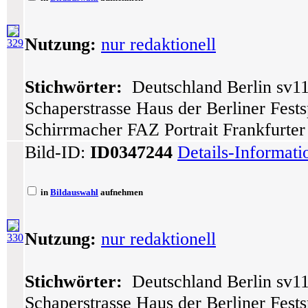
Nutzung:
nur redaktionell
329
Stichwörter:
Deutschland Berlin sv11
Schaperstrasse Haus der Berliner Fests
Schirrmacher FAZ Portrait Frankfurte
Bild-ID:
ID0347244
Details-Informat
in
Bildauswahl
aufnehmen
Nutzung:
nur redaktionell
330
Stichwörter:
Deutschland Berlin sv11
Schaperstrasse Haus der Berliner Fests