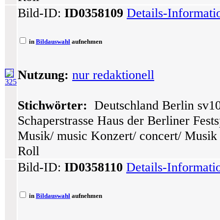
Bild-ID:
ID0358109
Details-Informat
in
Bildauswahl
aufnehmen
Nutzung:
nur redaktionell
325
Stichwörter:
Deutschland Berlin sv10
Schaperstrasse Haus der Berliner Festsp
Musik/ music Konzert/ concert/ Musik 
Roll
Bild-ID:
ID0358110
Details-Informat
in
Bildauswahl
aufnehmen