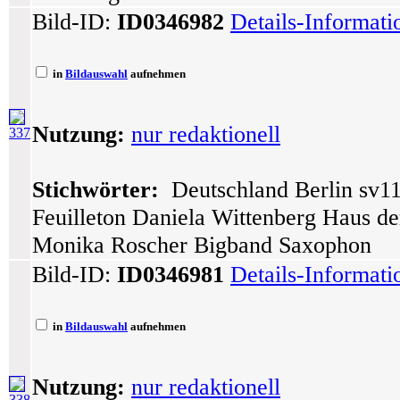
Bild-ID:
ID0346982
Details-Informat
in
Bildauswahl
aufnehmen
Nutzung:
nur redaktionell
337
Stichwörter:
Deutschland Berlin sv11
Feuilleton Daniela Wittenberg Haus der
Monika Roscher Bigband Saxophon
Bild-ID:
ID0346981
Details-Informat
in
Bildauswahl
aufnehmen
Nutzung:
nur redaktionell
338