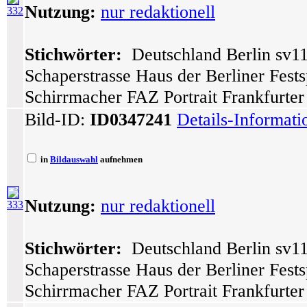
Nutzung:
nur redaktionell
332
Stichwörter:
Deutschland Berlin sv11
Schaperstrasse Haus der Berliner Fests
Schirrmacher FAZ Portrait Frankfurte
Bild-ID:
ID0347241
Details-Informat
in
Bildauswahl
aufnehmen
Nutzung:
nur redaktionell
333
Stichwörter:
Deutschland Berlin sv11
Schaperstrasse Haus der Berliner Fests
Schirrmacher FAZ Portrait Frankfurte