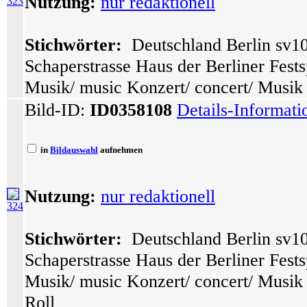
Nutzung:
nur redaktionell
323
Stichwörter:
Deutschland Berlin sv10
Schaperstrasse Haus der Berliner Festsp
Musik/ music Konzert/ concert/ Musik
Bild-ID:
ID0358108
Details-Informat
in
Bildauswahl
aufnehmen
Nutzung:
nur redaktionell
324
Stichwörter:
Deutschland Berlin sv10
Schaperstrasse Haus der Berliner Festsp
Musik/ music Konzert/ concert/ Musik 
Roll