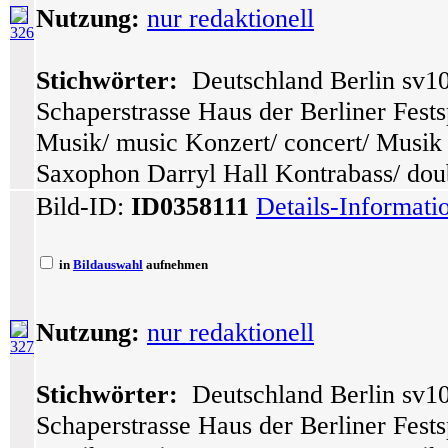
Nutzung:
nur redaktionell
326
Stichwörter:
Deutschland Berlin sv10
Schaperstrasse Haus der Berliner Festsp
Musik/ music Konzert/ concert/ Musik
Saxophon Darryl Hall Kontrabass/ dou
Bild-ID:
ID0358111
Details-Informati
in
Bildauswahl
aufnehmen
Nutzung:
nur redaktionell
327
Stichwörter:
Deutschland Berlin sv10
Schaperstrasse Haus der Berliner Festsp