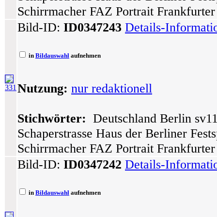
Schirrmacher FAZ Portrait Frankfurte
Bild-ID:
ID0347243
Details-Informat
in
Bildauswahl
aufnehmen
Nutzung:
nur redaktionell
331
Stichwörter:
Deutschland Berlin sv11
Schaperstrasse Haus der Berliner Fests
Schirrmacher FAZ Portrait Frankfurte
Bild-ID:
ID0347242
Details-Informat
in
Bildauswahl
aufnehmen