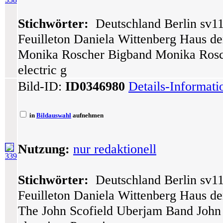
Stichwörter:
Deutschland Berlin sv11
Feuilleton Daniela Wittenberg Haus der
Monika Roscher Bigband Monika Roscher
electric g
Bild-ID:
ID0346980
Details-Informat
in
Bildauswahl
aufnehmen
Nutzung:
nur redaktionell
339
Stichwörter:
Deutschland Berlin sv11
Feuilleton Daniela Wittenberg Haus der
The John Scofield Uberjam Band John Sc