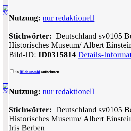
78
Nutzung:
nur redaktionell
Stichwörter:
Deutschland sv0105 Ber
Historisches Museum/ Albert Einstei
Bild-ID:
ID0315814
Details-Informa
in
Bildauswahl
aufnehmen
Nutzung:
nur redaktionell
79
Stichwörter:
Deutschland sv0105 Ber
Historisches Museum/ Albert Einstei
Iris Berben