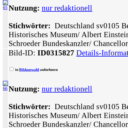
Nutzung:
nur redaktionell
65
Stichwörter:
Deutschland sv0105 Ber
Historisches Museum/ Albert Einstei
Schroeder Bundeskanzler/ Chancellor
Bild-ID:
ID0315827
Details-Informa
in
Bildauswahl
aufnehmen
Nutzung:
nur redaktionell
66
Stichwörter:
Deutschland sv0105 Ber
Historisches Museum/ Albert Einstei
Schroeder Bundeskanzler/ Chancellor