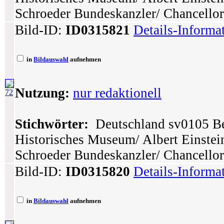
Schroeder Bundeskanzler/ Chancellor 
Bild-ID:
ID0315821
Details-Informa
in
Bildauswahl
aufnehmen
Nutzung:
nur redaktionell
72
Stichwörter:
Deutschland sv0105 Ber
Historisches Museum/ Albert Einstei
Schroeder Bundeskanzler/ Chancellor
Bild-ID:
ID0315820
Details-Informa
in
Bildauswahl
aufnehmen