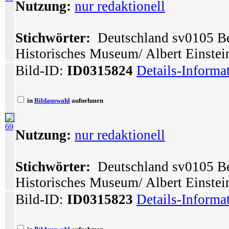
Nutzung:
nur redaktionell
Stichwörter:
Deutschland sv0105 Ber
Historisches Museum/ Albert Einstein
Bild-ID:
ID0315824
Details-Informa
in
Bildauswahl
aufnehmen
69
Nutzung:
nur redaktionell
Stichwörter:
Deutschland sv0105 Ber
Historisches Museum/ Albert Einstei
Bild-ID:
ID0315823
Details-Informa