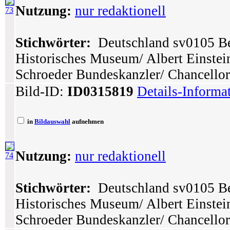
Nutzung:
nur redaktionell
73
Stichwörter:
Deutschland sv0105 Ber
Historisches Museum/ Albert Einstei
Schroeder Bundeskanzler/ Chancellor
Bild-ID:
ID0315819
Details-Informa
in
Bildauswahl
aufnehmen
Nutzung:
nur redaktionell
74
Stichwörter:
Deutschland sv0105 Ber
Historisches Museum/ Albert Einstei
Schroeder Bundeskanzler/ Chancellor