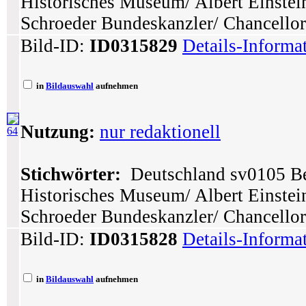
Historisches Museum/ Albert Einstei
Schroeder Bundeskanzler/ Chancellor
Bild-ID:
ID0315829
Details-Informa
in
Bildauswahl
aufnehmen
Nutzung:
nur redaktionell
64
Stichwörter:
Deutschland sv0105 Ber
Historisches Museum/ Albert Einstei
Schroeder Bundeskanzler/ Chancellor
Bild-ID:
ID0315828
Details-Informa
in
Bildauswahl
aufnehmen