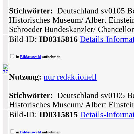
Stichwörter:
Deutschland sv0105 Ber
Historisches Museum/ Albert Einstei
Schroeder Bundeskanzler/ Chancellor
Bild-ID:
ID0315816
Details-Informa
in
Bildauswahl
aufnehmen
77
Nutzung:
nur redaktionell
Stichwörter:
Deutschland sv0105 Ber
Historisches Museum/ Albert Einstein
Bild-ID:
ID0315815
Details-Informa
in
Bildauswahl
aufnehmen