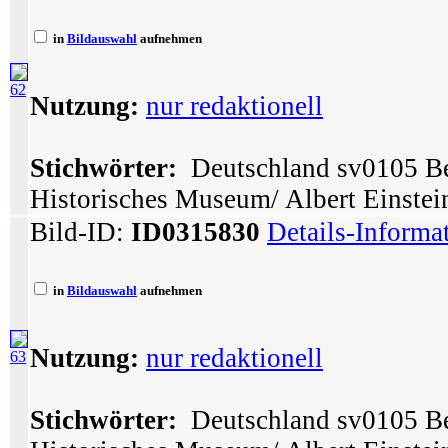
in
Bildauswahl
aufnehmen
62
Nutzung:
nur redaktionell
Stichwörter:
Deutschland sv0105 Ber
Historisches Museum/ Albert Einstein
Bild-ID:
ID0315830
Details-Informa
in
Bildauswahl
aufnehmen
Nutzung:
nur redaktionell
63
Stichwörter:
Deutschland sv0105 Ber