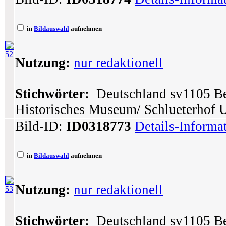
in
Bildauswahl
aufnehmen
52
Nutzung:
nur redaktionell
Stichwörter:
Deutschland sv1105 Ber
Historisches Museum/ Schlueterhof 
Bild-ID:
ID0318773
Details-Informa
in
Bildauswahl
aufnehmen
Nutzung:
nur redaktionell
53
Stichwörter:
Deutschland sv1105 Ber