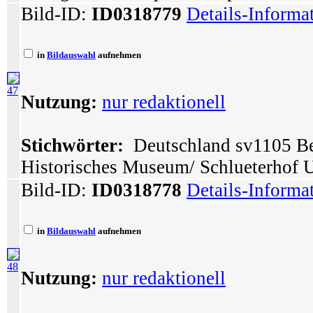
Bild-ID:
ID0318779
Details-Informa
in
Bildauswahl
aufnehmen
47
Nutzung:
nur redaktionell
Stichwörter:
Deutschland sv1105 Ber
Historisches Museum/ Schlueterhof 
Bild-ID:
ID0318778
Details-Informa
in
Bildauswahl
aufnehmen
48
Nutzung:
nur redaktionell