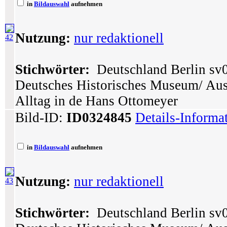
in
Bildauswahl
aufnehmen
Nutzung:
nur redaktionell
42
Stichwörter:
Deutschland Berlin sv0
Deutsches Historisches Museum/ Ausst
Alltag in de Hans Ottomeyer
Bild-ID:
ID0324845
Details-Informa
in
Bildauswahl
aufnehmen
Nutzung:
nur redaktionell
43
Stichwörter:
Deutschland Berlin sv0