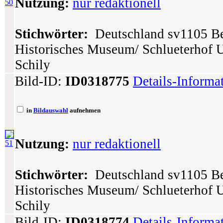
Nutzung:
nur redaktionell
50
Stichwörter:
Deutschland sv1105 Ber
Historisches Museum/ Schlueterhof 
Schily
Bild-ID:
ID0318775
Details-Informa
in
Bildauswahl
aufnehmen
Nutzung:
nur redaktionell
51
Stichwörter:
Deutschland sv1105 Ber
Historisches Museum/ Schlueterhof 
Schily
Bild-ID:
ID0318774
Details-Informa