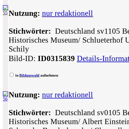
Nutzung:
nur redaktionell
55
Stichwörter:
Deutschland sv1105 Ber
Historisches Museum/ Schlueterhof 
Schily
Bild-ID:
ID0315839
Details-Informa
in
Bildauswahl
aufnehmen
Nutzung:
nur redaktionell
56
Stichwörter:
Deutschland sv0105 Ber
Historisches Museum/ Albert Einstei