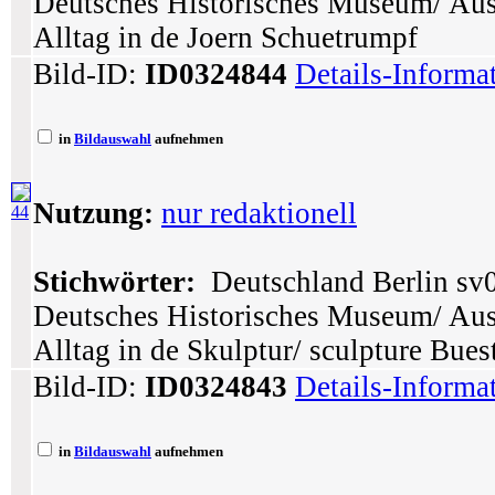
Deutsches Historisches Museum/ Ausst
Alltag in de Joern Schuetrumpf
Bild-ID:
ID0324844
Details-Informa
in
Bildauswahl
aufnehmen
Nutzung:
nur redaktionell
44
Stichwörter:
Deutschland Berlin sv0
Deutsches Historisches Museum/ Ausst
Alltag in de Skulptur/ sculpture Bues
Bild-ID:
ID0324843
Details-Informa
in
Bildauswahl
aufnehmen