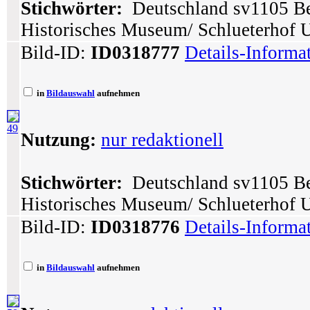
Stichwörter:
Deutschland sv1105 Ber
Historisches Museum/ Schlueterhof 
Bild-ID:
ID0318777
Details-Informa
in
Bildauswahl
aufnehmen
49
Nutzung:
nur redaktionell
Stichwörter:
Deutschland sv1105 Ber
Historisches Museum/ Schlueterhof 
Bild-ID:
ID0318776
Details-Informa
in
Bildauswahl
aufnehmen