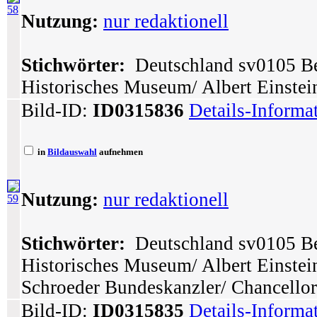
58
Nutzung:
nur redaktionell
Stichwörter:
Deutschland sv0105 Ber
Historisches Museum/ Albert Einstei
Bild-ID:
ID0315836
Details-Informa
in
Bildauswahl
aufnehmen
Nutzung:
nur redaktionell
59
Stichwörter:
Deutschland sv0105 Ber
Historisches Museum/ Albert Einstei
Schroeder Bundeskanzler/ Chancellor
Bild-ID:
ID0315835
Details-Informa