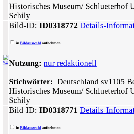
Historisches Museum/ Schlueterhof 
Schily
Bild-ID:
ID0318772
Details-Informa
in
Bildauswahl
aufnehmen
Nutzung:
nur redaktionell
54
Stichwörter:
Deutschland sv1105 Ber
Historisches Museum/ Schlueterhof 
Schily
Bild-ID:
ID0318771
Details-Informa
in
Bildauswahl
aufnehmen