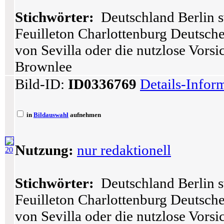
Stichwörter:
Deutschland Berlin s
Feuilleton Charlottenburg Deutsch
von Sevilla oder die nutzlose Vors
Brownlee
Bild-ID:
ID0336769
Details-Infor
in
Bildauswahl
aufnehmen
Nutzung:
nur redaktionell
20
Stichwörter:
Deutschland Berlin s
Feuilleton Charlottenburg Deutsch
von Sevilla oder die nutzlose Vors