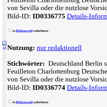
von Sevilla oder die nutzlose Vors
Bild-ID:
ID0336775
Details-Infor
in
Bildauswahl
aufnehmen
Nutzung:
nur redaktionell
14
Stichwörter:
Deutschland Berlin s
Feuilleton Charlottenburg Deutsch
von Sevilla oder die nutzlose Vors
Bild-ID:
ID0336774
Details-Infor
in
Bildauswahl
aufnehmen