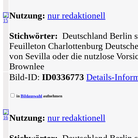
Nutzung:
nur redaktionell
15
Stichwörter:
Deutschland Berlin s
Feuilleton Charlottenburg Deutsch
von Sevilla oder die nutzlose Vors
Brownlee
Bild-ID:
ID0336773
Details-Infor
in
Bildauswahl
aufnehmen
Nutzung:
nur redaktionell
16