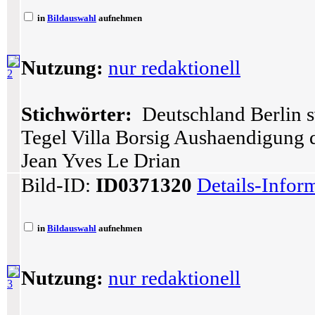
in
Bildauswahl
aufnehmen
Nutzung:
nur redaktionell
2
Stichwörter:
Deutschland Berlin s
Tegel Villa Borsig Aushaendigung 
Jean Yves Le Drian
Bild-ID:
ID0371320
Details-Infor
in
Bildauswahl
aufnehmen
Nutzung:
nur redaktionell
3