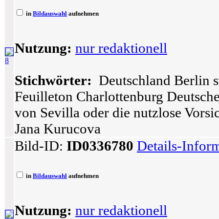
in
Bildauswahl
aufnehmen
Nutzung:
nur redaktionell
8
Stichwörter:
Deutschland Berlin s
Feuilleton Charlottenburg Deutsch
von Sevilla oder die nutzlose Vors
Jana Kurucova
Bild-ID:
ID0336780
Details-Infor
in
Bildauswahl
aufnehmen
Nutzung:
nur redaktionell