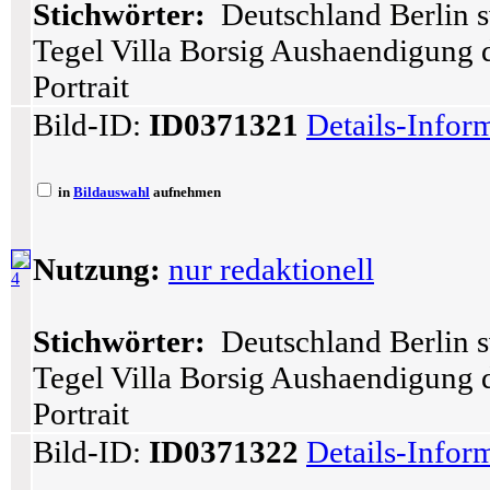
Stichwörter:
Deutschland Berlin s
Tegel Villa Borsig Aushaendigung 
Portrait
Bild-ID:
ID0371321
Details-Infor
in
Bildauswahl
aufnehmen
Nutzung:
nur redaktionell
4
Stichwörter:
Deutschland Berlin s
Tegel Villa Borsig Aushaendigung 
Portrait
Bild-ID:
ID0371322
Details-Infor