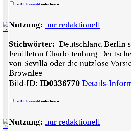
in
Bildauswahl
aufnehmen
Nutzung:
nur redaktionell
18
Stichwörter:
Deutschland Berlin s
Feuilleton Charlottenburg Deutsch
von Sevilla oder die nutzlose Vors
Brownlee
Bild-ID:
ID0336770
Details-Infor
in
Bildauswahl
aufnehmen
Nutzung:
nur redaktionell
19