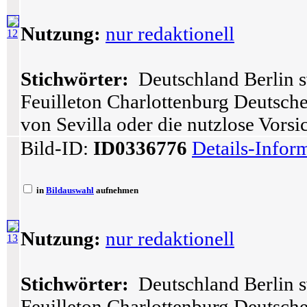
Nutzung:
nur redaktionell
12
Stichwörter:
Deutschland Berlin s
Feuilleton Charlottenburg Deutsch
von Sevilla oder die nutzlose Vors
Bild-ID:
ID0336776
Details-Infor
in
Bildauswahl
aufnehmen
Nutzung:
nur redaktionell
13
Stichwörter:
Deutschland Berlin s
Feuilleton Charlottenburg Deutsch