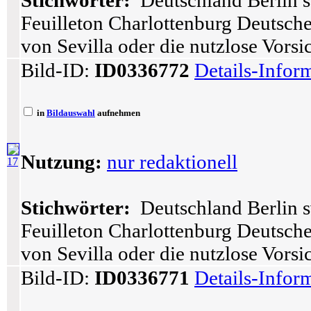
Stichwörter:
Deutschland Berlin s
Feuilleton Charlottenburg Deutsch
von Sevilla oder die nutzlose Vors
Bild-ID:
ID0336772
Details-Infor
in
Bildauswahl
aufnehmen
Nutzung:
nur redaktionell
17
Stichwörter:
Deutschland Berlin s
Feuilleton Charlottenburg Deutsch
von Sevilla oder die nutzlose Vorsi
Bild-ID:
ID0336771
Details-Infor