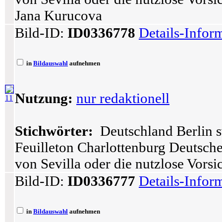
Jana Kurucova
Bild-ID:
ID0336778
Details-Infor
in
Bildauswahl
aufnehmen
Nutzung:
nur redaktionell
11
Stichwörter:
Deutschland Berlin s
Feuilleton Charlottenburg Deutsch
von Sevilla oder die nutzlose Vors
Bild-ID:
ID0336777
Details-Infor
in
Bildauswahl
aufnehmen