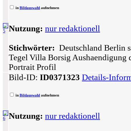
in
Bildauswahl
aufnehmen
Nutzung:
nur redaktionell
5
Stichwörter:
Deutschland Berlin s
Tegel Villa Borsig Aushaendigung 
Portrait Profil
Bild-ID:
ID0371323
Details-Infor
in
Bildauswahl
aufnehmen
Nutzung:
nur redaktionell
6