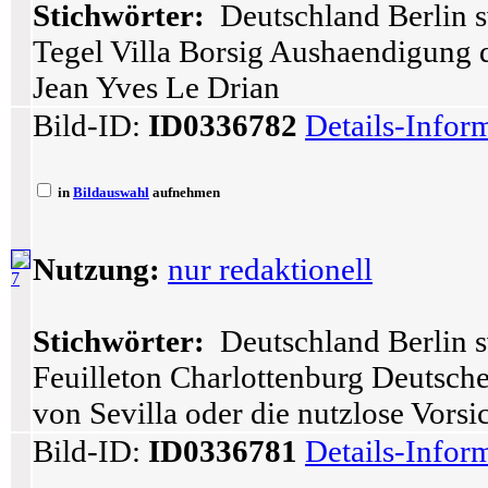
Stichwörter:
Deutschland Berlin s
Tegel Villa Borsig Aushaendigung 
Jean Yves Le Drian
Bild-ID:
ID0336782
Details-Infor
in
Bildauswahl
aufnehmen
Nutzung:
nur redaktionell
7
Stichwörter:
Deutschland Berlin s
Feuilleton Charlottenburg Deutsch
von Sevilla oder die nutzlose Vorsi
Bild-ID:
ID0336781
Details-Infor