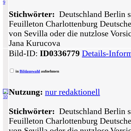
9
Stichwörter:
Deutschland Berlin s
Feuilleton Charlottenburg Deutsch
von Sevilla oder die nutzlose Vors
Jana Kurucova
Bild-ID:
ID0336779
Details-Infor
in
Bildauswahl
aufnehmen
Nutzung:
nur redaktionell
10
Stichwörter:
Deutschland Berlin s
Feuilleton Charlottenburg Deutsch
von Sevilla oder die nutzlose Vors