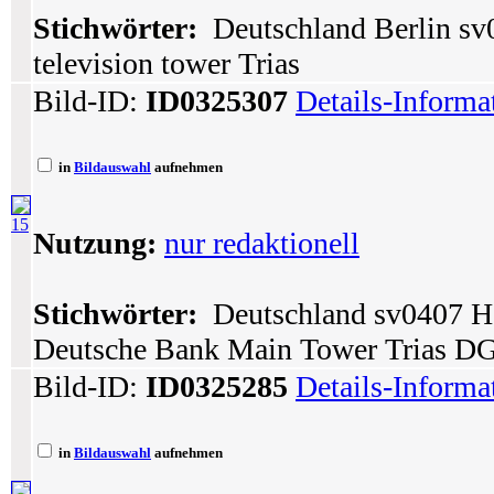
Stichwörter:
Deutschland Berlin sv0
television tower Trias
Bild-ID:
ID0325307
Details-Informa
in
Bildauswahl
aufnehmen
15
Nutzung:
nur redaktionell
Stichwörter:
Deutschland sv0407 He
Deutsche Bank Main Tower Trias DG
Bild-ID:
ID0325285
Details-Informa
in
Bildauswahl
aufnehmen