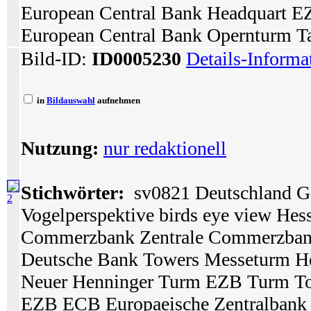
European Central Bank Headquart E
European Central Bank Opernturm T
Bild-ID:
ID0005230
Details-Informa
in
Bildauswahl
aufnehmen
Nutzung:
nur redaktionell
Stichwörter:
sv0821 Deutschland Ge
2
Vogelperspektive birds eye view Hes
Commerzbank Zentrale Commerzban
Deutsche Bank Towers Messeturm H
Neuer Henninger Turm EZB Turm To
EZB ECB Europaeische Zentralbank 