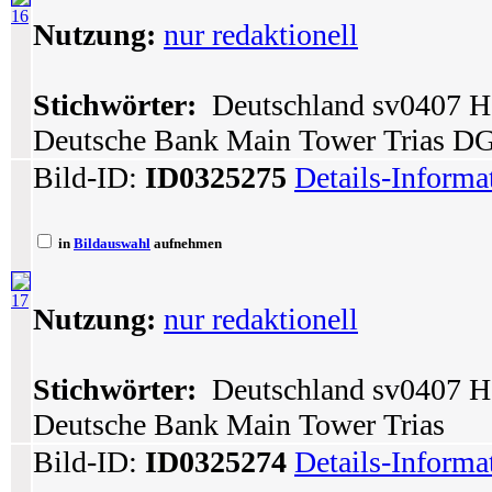
16
Nutzung:
nur redaktionell
Stichwörter:
Deutschland sv0407 He
Deutsche Bank Main Tower Trias DG
Bild-ID:
ID0325275
Details-Informa
in
Bildauswahl
aufnehmen
17
Nutzung:
nur redaktionell
Stichwörter:
Deutschland sv0407 He
Deutsche Bank Main Tower Trias
Bild-ID:
ID0325274
Details-Informa