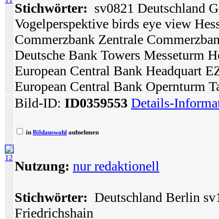
Stichwörter:
sv0821 Deutschland Ge
Vogelperspektive birds eye view Hes
Commerzbank Zentrale Commerzban
Deutsche Bank Towers Messeturm H
European Central Bank Headquart E
European Central Bank Opernturm T
Bild-ID:
ID0359553
Details-Informa
in
Bildauswahl
aufnehmen
12
Nutzung:
nur redaktionell
Stichwörter:
Deutschland Berlin sv1
Friedrichshain