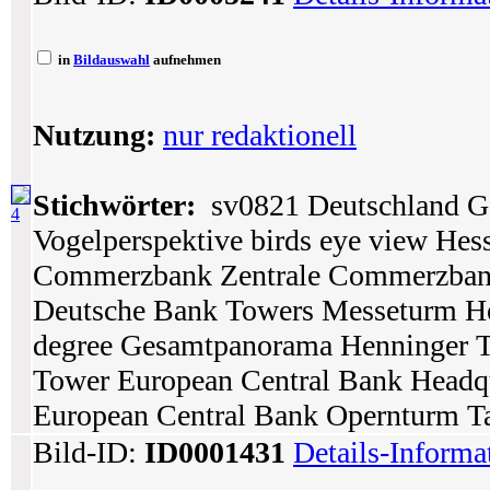
in
Bildauswahl
aufnehmen
Nutzung:
nur redaktionell
Stichwörter:
sv0821 Deutschland Ge
4
Vogelperspektive birds eye view Hes
Commerzbank Zentrale Commerzban
Deutsche Bank Towers Messeturm He
degree Gesamtpanorama Henninger 
Tower European Central Bank Headq
European Central Bank Opernturm T
Bild-ID:
ID0001431
Details-Informa