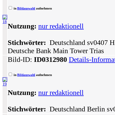
in
Bildauswahl
aufnehmen
18
Nutzung:
nur redaktionell
Stichwörter:
Deutschland sv0407 He
Deutsche Bank Main Tower Trias
Bild-ID:
ID0312980
Details-Informa
in
Bildauswahl
aufnehmen
19
Nutzung:
nur redaktionell
Stichwörter:
Deutschland Berlin sv0