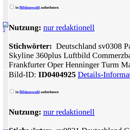
in
Bildauswahl
aufnehmen
Nutzung:
nur redaktionell
5
Stichwörter:
Deutschland sv0308 P
Skyline 360plus Luftbild Commerzb
Frankfurter Oper Henninger Turm Ma
Bild-ID:
ID0404925
Details-Informa
in
Bildauswahl
aufnehmen
Nutzung:
nur redaktionell