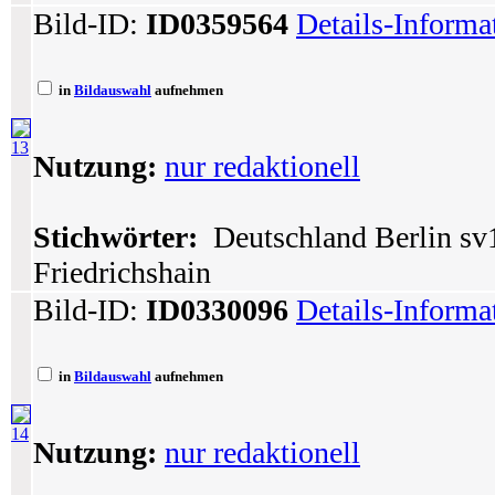
Bild-ID:
ID0359564
Details-Informa
in
Bildauswahl
aufnehmen
13
Nutzung:
nur redaktionell
Stichwörter:
Deutschland Berlin sv1
Friedrichshain
Bild-ID:
ID0330096
Details-Informa
in
Bildauswahl
aufnehmen
14
Nutzung:
nur redaktionell