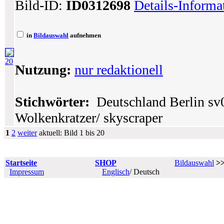
Bild-ID:
ID0312698
Details-Informa
in
Bildauswahl
aufnehmen
20
Nutzung:
nur redaktionell
Stichwörter:
Deutschland Berlin sv0
Wolkenkratzer/ skyscraper
1
2
weiter
aktuell: Bild 1 bis 20
Startseite
SHOP
Bildauswahl
>
Impressum
Englisch
/ Deutsch