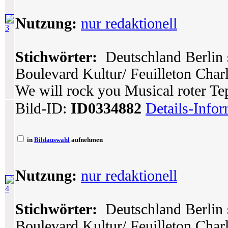
Nutzung:
nur redaktionell
3
Stichwörter:
Deutschland Berlin 
Boulevard Kultur/ Feuilleton Char
We will rock you Musical roter T
Bild-ID:
ID0334882
Details-Info
in
Bildauswahl
aufnehmen
Nutzung:
nur redaktionell
4
Stichwörter:
Deutschland Berlin 
Boulevard Kultur/ Feuilleton Char