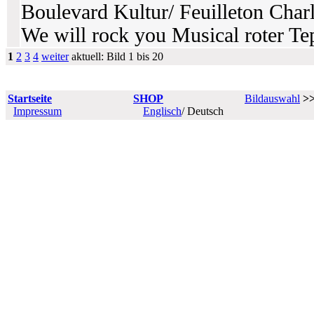
Boulevard Kultur/ Feuilleton Char
We will rock you Musical roter Tep
1
2
3
4
weiter
aktuell: Bild 1 bis 20
Startseite
SHOP
Bildauswahl
>
Impressum
Englisch
/ Deutsch