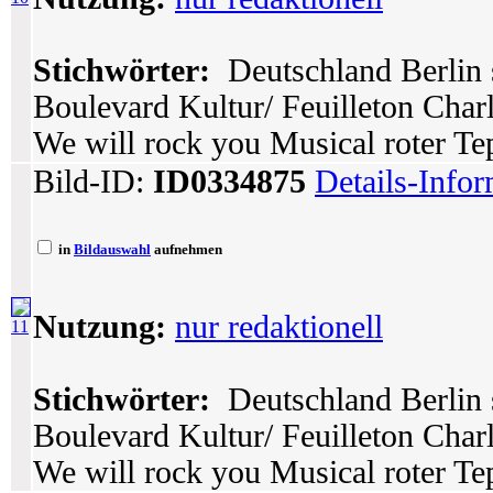
Stichwörter:
Deutschland Berlin 
Boulevard Kultur/ Feuilleton Char
We will rock you Musical roter Tep
Bild-ID:
ID0334875
Details-Info
in
Bildauswahl
aufnehmen
Nutzung:
nur redaktionell
11
Stichwörter:
Deutschland Berlin 
Boulevard Kultur/ Feuilleton Char
We will rock you Musical roter Tep