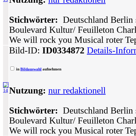
Stichwörter:
Deutschland Berlin 
Boulevard Kultur/ Feuilleton Char
We will rock you Musical roter Tep
Bild-ID:
ID0334872
Details-Info
in
Bildauswahl
aufnehmen
Nutzung:
nur redaktionell
14
Stichwörter:
Deutschland Berlin 
Boulevard Kultur/ Feuilleton Char
We will rock you Musical roter Tep