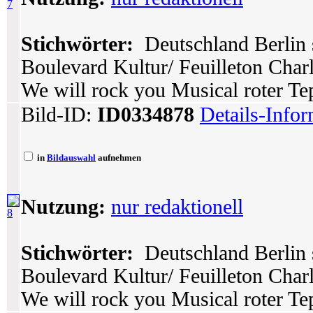
7
Stichwörter:
Deutschland Berlin 
Boulevard Kultur/ Feuilleton Char
We will rock you Musical roter Tep
Bild-ID:
ID0334878
Details-Info
in
Bildauswahl
aufnehmen
Nutzung:
nur redaktionell
8
Stichwörter:
Deutschland Berlin 
Boulevard Kultur/ Feuilleton Char
We will rock you Musical roter Tep