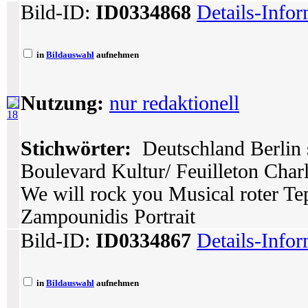
Bild-ID:
ID0334868
Details-Info
in
Bildauswahl
aufnehmen
Nutzung:
nur redaktionell
18
Stichwörter:
Deutschland Berlin 
Boulevard Kultur/ Feuilleton Char
We will rock you Musical roter Tep
Zampounidis Portrait
Bild-ID:
ID0334867
Details-Info
in
Bildauswahl
aufnehmen