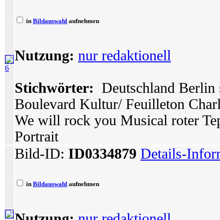
in
Bildauswahl
aufnehmen
Nutzung:
nur redaktionell
6
Stichwörter:
Deutschland Berlin 
Boulevard Kultur/ Feuilleton Char
We will rock you Musical roter Te
Portrait
Bild-ID:
ID0334879
Details-Info
in
Bildauswahl
aufnehmen
Nutzung:
nur redaktionell