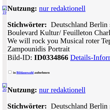
Nutzung:
nur redaktionell
19
Stichwörter:
Deutschland Berlin 
Boulevard Kultur/ Feuilleton Char
We will rock you Musical roter Tep
Zampounidis Portrait
Bild-ID:
ID0334866
Details-Info
in
Bildauswahl
aufnehmen
Nutzung:
nur redaktionell
20
Stichwörter:
Deutschland Berlin 