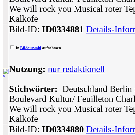
We will rock you Musical roter Te
Kalkofe
Bild-ID:
ID0334881
Details-Info
in
Bildauswahl
aufnehmen
Nutzung:
nur redaktionell
5
Stichwörter:
Deutschland Berlin 
Boulevard Kultur/ Feuilleton Char
We will rock you Musical roter Te
Kalkofe
Bild-ID:
ID0334880
Details-Info