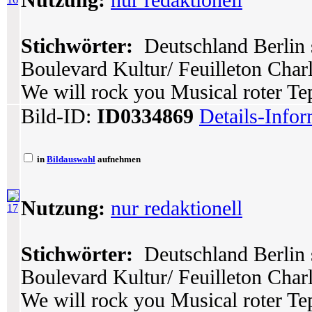
Nutzung:
nur redaktionell
Stichwörter:
Deutschland Berlin 
Boulevard Kultur/ Feuilleton Char
We will rock you Musical roter Tep
Bild-ID:
ID0334869
Details-Info
in
Bildauswahl
aufnehmen
Nutzung:
nur redaktionell
17
Stichwörter:
Deutschland Berlin 
Boulevard Kultur/ Feuilleton Char
We will rock you Musical roter Tep