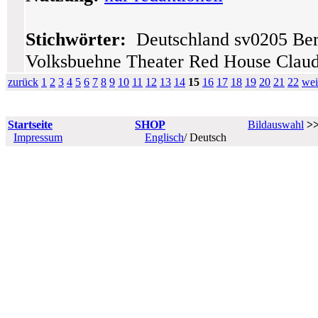
Stichwörter:
Deutschland sv0205 Berl
Volksbuehne Theater Red House Claudi
zurück
1
2
3
4
5
6
7
8
9
10
11
12
13
14
15
16
17
18
19
20
21
22
wei
Startseite
SHOP
Bildauswahl
>
Impressum
Englisch
/ Deutsch