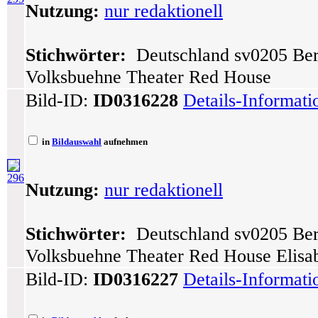
Nutzung:
nur redaktionell
Stichwörter:
Deutschland sv0205 Berl
Volksbuehne Theater Red House
Bild-ID:
ID0316228
Details-Informat
in
Bildauswahl
aufnehmen
296
Nutzung:
nur redaktionell
Stichwörter:
Deutschland sv0205 Berl
Volksbuehne Theater Red House Elisab
Bild-ID:
ID0316227
Details-Informat