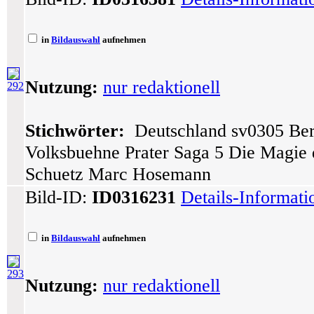
in
Bildauswahl
aufnehmen
Nutzung:
nur redaktionell
292
Stichwörter:
Deutschland sv0305 Berl
Volksbuehne Prater Saga 5 Die Magie 
Schuetz Marc Hosemann
Bild-ID:
ID0316231
Details-Informat
in
Bildauswahl
aufnehmen
293
Nutzung:
nur redaktionell