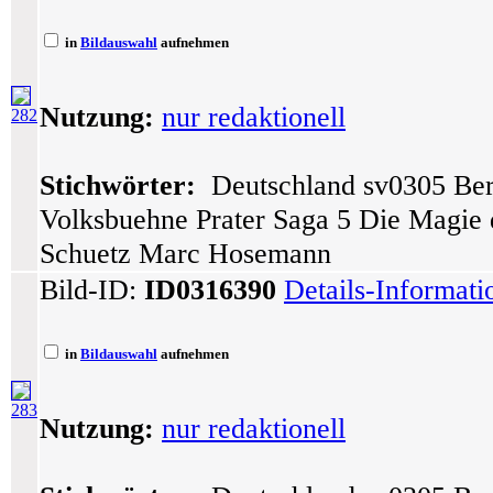
in
Bildauswahl
aufnehmen
Nutzung:
nur redaktionell
282
Stichwörter:
Deutschland sv0305 Berl
Volksbuehne Prater Saga 5 Die Magie 
Schuetz Marc Hosemann
Bild-ID:
ID0316390
Details-Informat
in
Bildauswahl
aufnehmen
283
Nutzung:
nur redaktionell