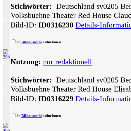
Stichwörter:
Deutschland sv0205 Berl
Volksbuehne Theater Red House Claudi
Bild-ID:
ID0316230
Details-Informat
in
Bildauswahl
aufnehmen
294
Nutzung:
nur redaktionell
Stichwörter:
Deutschland sv0205 Berl
Volksbuehne Theater Red House Elisab
Bild-ID:
ID0316229
Details-Informat
in
Bildauswahl
aufnehmen
295