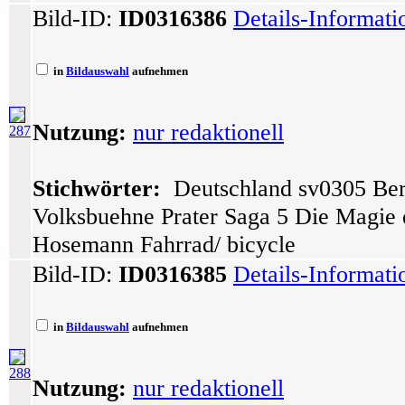
Bild-ID:
ID0316386
Details-Informat
in
Bildauswahl
aufnehmen
Nutzung:
nur redaktionell
287
Stichwörter:
Deutschland sv0305 Berl
Volksbuehne Prater Saga 5 Die Magie 
Hosemann Fahrrad/ bicycle
Bild-ID:
ID0316385
Details-Informat
in
Bildauswahl
aufnehmen
288
Nutzung:
nur redaktionell