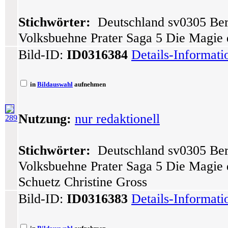
Stichwörter:
Deutschland sv0305 Berl
Volksbuehne Prater Saga 5 Die Magie 
Bild-ID:
ID0316384
Details-Informat
in
Bildauswahl
aufnehmen
Nutzung:
nur redaktionell
289
Stichwörter:
Deutschland sv0305 Berl
Volksbuehne Prater Saga 5 Die Magie 
Schuetz Christine Gross
Bild-ID:
ID0316383
Details-Informat