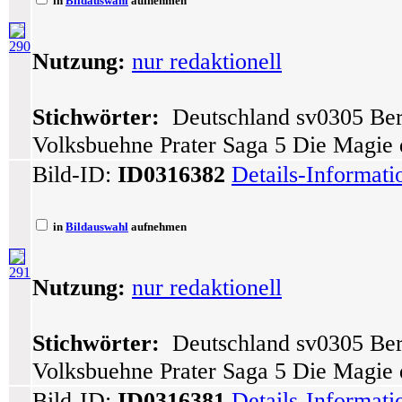
in
Bildauswahl
aufnehmen
290
Nutzung:
nur redaktionell
Stichwörter:
Deutschland sv0305 Berl
Volksbuehne Prater Saga 5 Die Magie 
Bild-ID:
ID0316382
Details-Informat
in
Bildauswahl
aufnehmen
291
Nutzung:
nur redaktionell
Stichwörter:
Deutschland sv0305 Berl
Volksbuehne Prater Saga 5 Die Magie 
Bild-ID:
ID0316381
Details-Informat