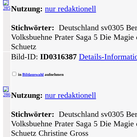
Nutzung:
nur redaktionell
285
Stichwörter:
Deutschland sv0305 Berl
Volksbuehne Prater Saga 5 Die Magie 
Schuetz
Bild-ID:
ID0316387
Details-Informat
in
Bildauswahl
aufnehmen
Nutzung:
nur redaktionell
286
Stichwörter:
Deutschland sv0305 Berl
Volksbuehne Prater Saga 5 Die Magie 
Schuetz Christine Gross