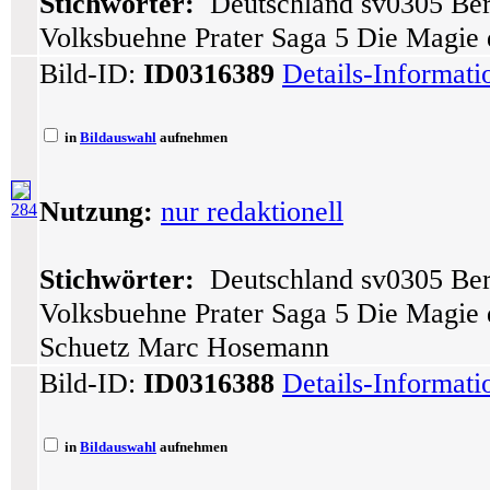
Stichwörter:
Deutschland sv0305 Berl
Volksbuehne Prater Saga 5 Die Magie 
Bild-ID:
ID0316389
Details-Informat
in
Bildauswahl
aufnehmen
Nutzung:
nur redaktionell
284
Stichwörter:
Deutschland sv0305 Berl
Volksbuehne Prater Saga 5 Die Magie 
Schuetz Marc Hosemann
Bild-ID:
ID0316388
Details-Informat
in
Bildauswahl
aufnehmen