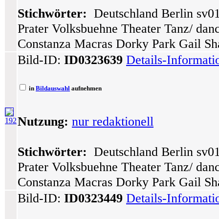
Stichwörter:
Deutschland Berlin sv01
Prater Volksbuehne Theater Tanz/ dance
Constanza Macras Dorky Park Gail Sha
Bild-ID:
ID0323639
Details-Informat
in
Bildauswahl
aufnehmen
Nutzung:
nur redaktionell
192
Stichwörter:
Deutschland Berlin sv01
Prater Volksbuehne Theater Tanz/ dance
Constanza Macras Dorky Park Gail Sha
Bild-ID:
ID0323449
Details-Informat