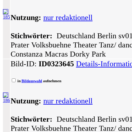
Nutzung:
nur redaktionell
185
Stichwörter:
Deutschland Berlin sv01
Prater Volksbuehne Theater Tanz/ dance
Constanza Macras Dorky Park
Bild-ID:
ID0323645
Details-Informat
in
Bildauswahl
aufnehmen
Nutzung:
nur redaktionell
186
Stichwörter:
Deutschland Berlin sv01
Prater Volksbuehne Theater Tanz/ dance