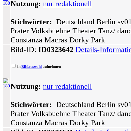
Nutzung:
nur redaktionell
188
Stichwörter:
Deutschland Berlin sv01
Prater Volksbuehne Theater Tanz/ dance
Constanza Macras Dorky Park
Bild-ID:
ID0323642
Details-Informat
in
Bildauswahl
aufnehmen
Nutzung:
nur redaktionell
189
Stichwörter:
Deutschland Berlin sv01
Prater Volksbuehne Theater Tanz/ dance
Constanza Macras Dorky Park