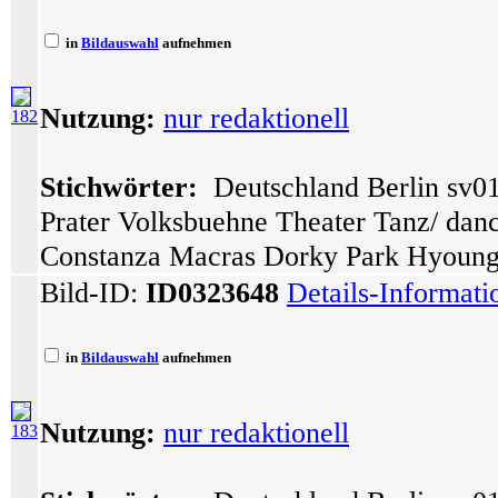
in
Bildauswahl
aufnehmen
Nutzung:
nur redaktionell
182
Stichwörter:
Deutschland Berlin sv01
Prater Volksbuehne Theater Tanz/ dance
Constanza Macras Dorky Park Hyoung
Bild-ID:
ID0323648
Details-Informat
in
Bildauswahl
aufnehmen
Nutzung:
nur redaktionell
183