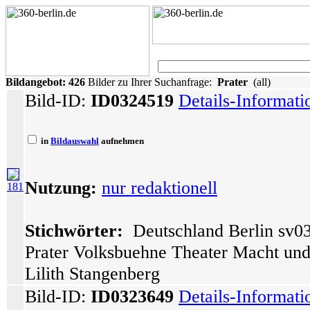
Bildangebot:
426
Bilder zu Ihrer Suchanfrage:
Prater
(all)
Bild-ID:
ID0324519
Details-Informat
in
Bildauswahl
aufnehmen
Nutzung:
nur redaktionell
181
Stichwörter:
Deutschland Berlin sv03
Prater Volksbuehne Theater Macht un
Lilith Stangenberg
Bild-ID:
ID0323649
Details-Informat