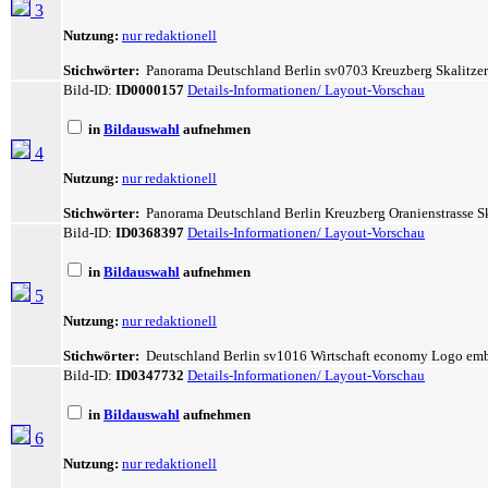
3
Nutzung:
nur redaktionell
Stichwörter:
Panorama Deutschland Berlin sv0703 Kreuzberg Skalitzer St
Bild-ID:
ID0000157
Details-Informationen/ Layout-Vorschau
in
Bildauswahl
aufnehmen
4
Nutzung:
nur redaktionell
Stichwörter:
Panorama Deutschland Berlin Kreuzberg Oranienstrasse Ska
Bild-ID:
ID0368397
Details-Informationen/ Layout-Vorschau
in
Bildauswahl
aufnehmen
5
Nutzung:
nur redaktionell
Stichwörter:
Deutschland Berlin sv1016 Wirtschaft economy Logo em
Bild-ID:
ID0347732
Details-Informationen/ Layout-Vorschau
in
Bildauswahl
aufnehmen
6
Nutzung:
nur redaktionell