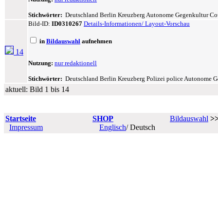
Stichwörter:
Deutschland Berlin Kreuzberg Autonome Gegenkultur Coun
Bild-ID:
ID0310267
Details-Informationen/ Layout-Vorschau
in
Bildauswahl
aufnehmen
14
Nutzung:
nur redaktionell
Stichwörter:
Deutschland Berlin Kreuzberg Polizei police Autonome Ge
aktuell: Bild 1 bis 14
Startseite
SHOP
Bildauswahl
>
Impressum
Englisch
/ Deutsch