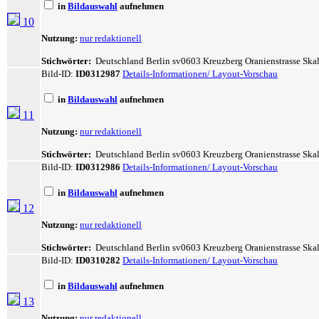
in
Bildauswahl
aufnehmen
10
Nutzung:
nur redaktionell
Stichwörter:
Deutschland Berlin sv0603 Kreuzberg Oranienstrasse Skal
Bild-ID:
ID0312987
Details-Informationen/ Layout-Vorschau
in
Bildauswahl
aufnehmen
11
Nutzung:
nur redaktionell
Stichwörter:
Deutschland Berlin sv0603 Kreuzberg Oranienstrasse Skal
Bild-ID:
ID0312986
Details-Informationen/ Layout-Vorschau
in
Bildauswahl
aufnehmen
12
Nutzung:
nur redaktionell
Stichwörter:
Deutschland Berlin sv0603 Kreuzberg Oranienstrasse Skal
Bild-ID:
ID0310282
Details-Informationen/ Layout-Vorschau
in
Bildauswahl
aufnehmen
13
Nutzung:
nur redaktionell