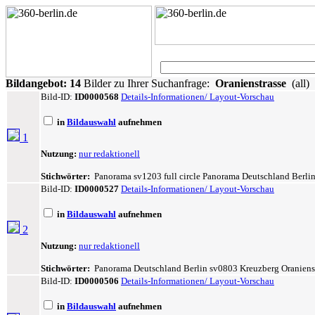
Bildangebot:
14
Bilder zu Ihrer Suchanfrage:
Oranienstrasse
(all)
Bild-ID:
ID0000568
Details-Informationen/ Layout-Vorschau
in
Bildauswahl
aufnehmen
1
Nutzung:
nur redaktionell
Stichwörter:
Panorama sv1203 full circle Panorama Deutschland Berlin
Bild-ID:
ID0000527
Details-Informationen/ Layout-Vorschau
in
Bildauswahl
aufnehmen
2
Nutzung:
nur redaktionell
Stichwörter:
Panorama Deutschland Berlin sv0803 Kreuzberg Oranienstra
Bild-ID:
ID0000506
Details-Informationen/ Layout-Vorschau
in
Bildauswahl
aufnehmen