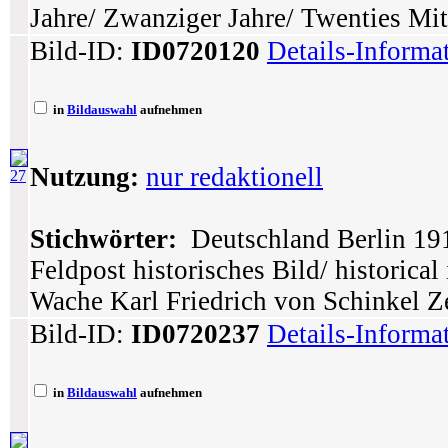
Jahre/ Zwanziger Jahre/ Twenties Mi
Bild-ID:
ID0720120
Details-Informa
in
Bildauswahl
aufnehmen
Nutzung:
nur redaktionell
27
Stichwörter:
Deutschland Berlin 1910
Feldpost historisches Bild/ historic
Wache Karl Friedrich von Schinkel 
Bild-ID:
ID0720237
Details-Informa
in
Bildauswahl
aufnehmen