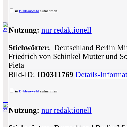
in
Bildauswahl
aufnehmen
Nutzung:
nur redaktionell
22
Stichwörter:
Deutschland Berlin Mit
Friedrich von Schinkel Mutter und S
Pieta
Bild-ID:
ID0311769
Details-Informa
in
Bildauswahl
aufnehmen
Nutzung:
nur redaktionell
23