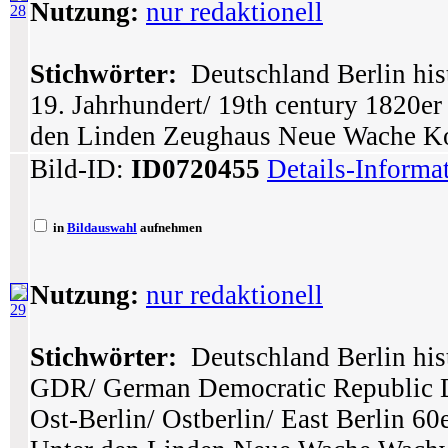
Nutzung:
nur redaktionell
28
Stichwörter:
Deutschland Berlin hist
19. Jahrhundert/ 19th century 1820er 
den Linden Zeughaus Neue Wache K
Bild-ID:
ID0720455
Details-Informa
in
Bildauswahl
aufnehmen
Nutzung:
nur redaktionell
29
Stichwörter:
Deutschland Berlin hist
GDR/ German Democratic Republic 
Ost-Berlin/ Ostberlin/ East Berlin 60e