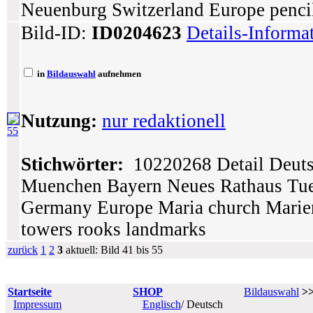
Neuenburg Switzerland Europe penci
Bild-ID:
ID0204623
Details-Informa
in
Bildauswahl
aufnehmen
Nutzung:
nur redaktionell
55
Stichwörter:
10220268 Detail Deuts
Muenchen Bayern Neues Rathaus Tue
Germany Europe Maria church Marien
towers rooks landmarks
zurück
1
2
3
aktuell: Bild 41 bis 55
Startseite
SHOP
Bildauswahl
>
Impressum
Englisch
/ Deutsch