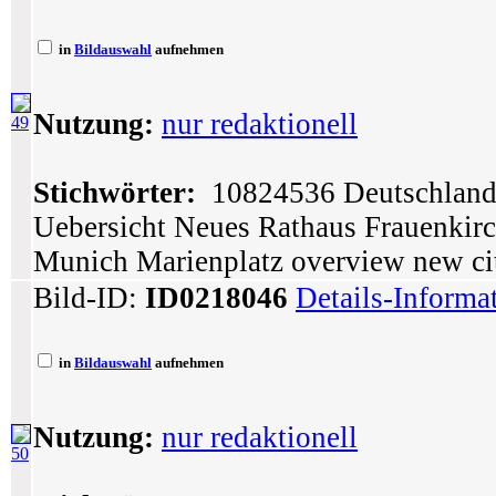
in
Bildauswahl
aufnehmen
Nutzung:
nur redaktionell
49
Stichwörter:
10824536 Deutschland 
Uebersicht Neues Rathaus Frauenki
Munich Marienplatz overview new ci
Bild-ID:
ID0218046
Details-Informa
in
Bildauswahl
aufnehmen
Nutzung:
nur redaktionell
50