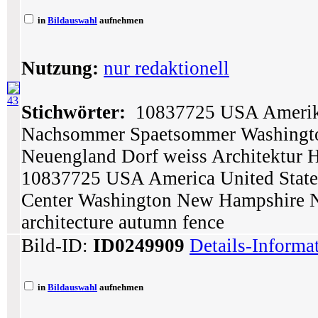
in
Bildauswahl
aufnehmen
Nutzung:
nur redaktionell
43
Stichwörter:
10837725 USA Amerika
Nachsommer Spaetsommer Washingt
Neuengland Dorf weiss Architektur 
10837725 USA America United State
Center Washington New Hampshire Ne
architecture autumn fence
Bild-ID:
ID0249909
Details-Informa
in
Bildauswahl
aufnehmen