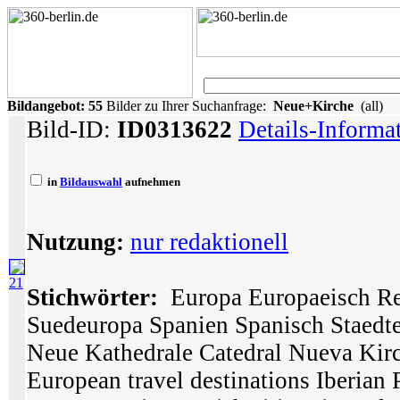
Bildangebot:
55
Bilder zu Ihrer Suchanfrage:
Neue+Kirche
(all)
Bild-ID:
ID0313622
Details-Informa
in
Bildauswahl
aufnehmen
Nutzung:
nur redaktionell
21
Stichwörter:
Europa Europaeisch Rei
Suedeuropa Spanien Spanisch Staedte
Neue Kathedrale Catedral Nueva Kir
European travel destinations Iberian