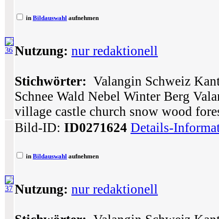
in
Bildauswahl
aufnehmen
Nutzung:
nur redaktionell
36
Stichwörter:
Valangin Schweiz Kant
Schnee Wald Nebel Winter Berg Vala
village castle church snow wood fore
Bild-ID:
ID0271624
Details-Informa
in
Bildauswahl
aufnehmen
Nutzung:
nur redaktionell
37