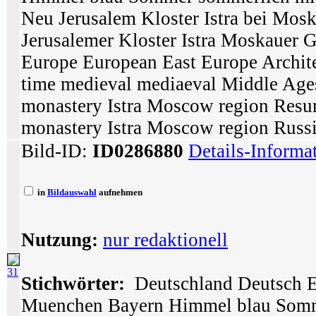
Neu Jerusalem Kloster Istra bei Mos
Jerusalemer Kloster Istra Moskauer 
Europe European East Europe Archit
time medieval mediaeval Middle Age
monastery Istra Moscow region Resur
monastery Istra Moscow region Russ
Bild-ID:
ID0286880
Details-Informa
in
Bildauswahl
aufnehmen
Nutzung:
nur redaktionell
31
Stichwörter:
Deutschland Deutsch E
Muenchen Bayern Himmel blau Somme