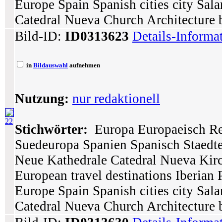
Europe Spain Spanish cities city Sa
Catedral Nueva Church Architecture 
Bild-ID:
ID0313623
Details-Informa
in
Bildauswahl
aufnehmen
Nutzung:
nur redaktionell
22
Stichwörter:
Europa Europaeisch Rei
Suedeuropa Spanien Spanisch Staedte
Neue Kathedrale Catedral Nueva Kir
European travel destinations Iberian
Europe Spain Spanish cities city Sa
Catedral Nueva Church Architecture 