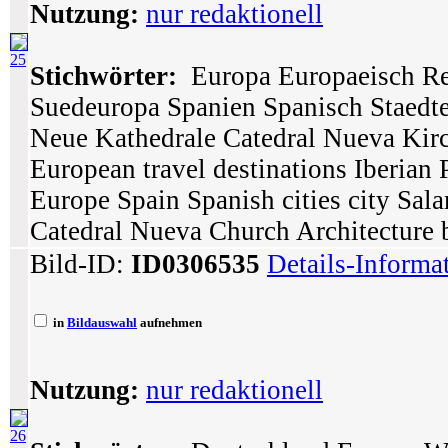
Nutzung:
nur redaktionell
25
Stichwörter:
Europa Europaeisch Rei
Suedeuropa Spanien Spanisch Staedte
Neue Kathedrale Catedral Nueva Kir
European travel destinations Iberian
Europe Spain Spanish cities city Sa
Catedral Nueva Church Architecture 
Bild-ID:
ID0306535
Details-Informa
in
Bildauswahl
aufnehmen
Nutzung:
nur redaktionell
26