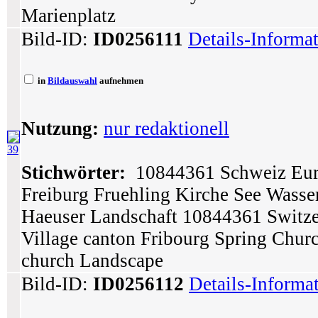
Marienplatz
Bild-ID:
ID0256111
Details-Informa
in
Bildauswahl
aufnehmen
Nutzung:
nur redaktionell
39
Stichwörter:
10844361 Schweiz Euro
Freiburg Fruehling Kirche See Wasse
Haeuser Landschaft 10844361 Switze
Village canton Fribourg Spring Chur
church Landscape
Bild-ID:
ID0256112
Details-Informa