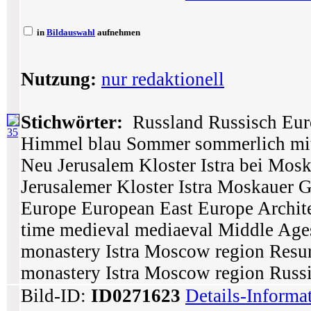
in
Bildauswahl
aufnehmen
Nutzung:
nur redaktionell
Stichwörter:
Russland Russisch Eur
35
Himmel blau Sommer sommerlich mittel
Neu Jerusalem Kloster Istra bei Mos
Jerusalemer Kloster Istra Moskauer 
Europe European East Europe Archit
time medieval mediaeval Middle Age
monastery Istra Moscow region Resur
monastery Istra Moscow region Russ
Bild-ID:
ID0271623
Details-Informa