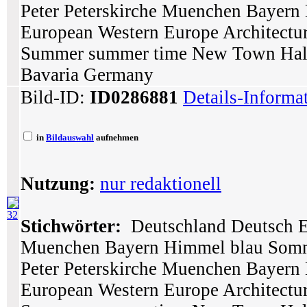
Peter Peterskirche Muenchen Bayer
European Western Europe Architectur
Summer summer time New Town Hall S
Bavaria Germany
Bild-ID:
ID0286881
Details-Informa
in
Bildauswahl
aufnehmen
Nutzung:
nur redaktionell
32
Stichwörter:
Deutschland Deutsch E
Muenchen Bayern Himmel blau Somme
Peter Peterskirche Muenchen Bayer
European Western Europe Architectur