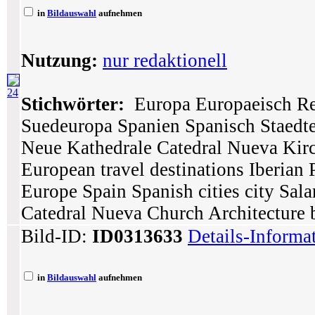
in
Bildauswahl
aufnehmen
Nutzung:
nur redaktionell
24
Stichwörter:
Europa Europaeisch Rei
Suedeuropa Spanien Spanisch Staedte
Neue Kathedrale Catedral Nueva Kir
European travel destinations Iberian
Europe Spain Spanish cities city Sa
Catedral Nueva Church Architecture 
Bild-ID:
ID0313633
Details-Informa
in
Bildauswahl
aufnehmen