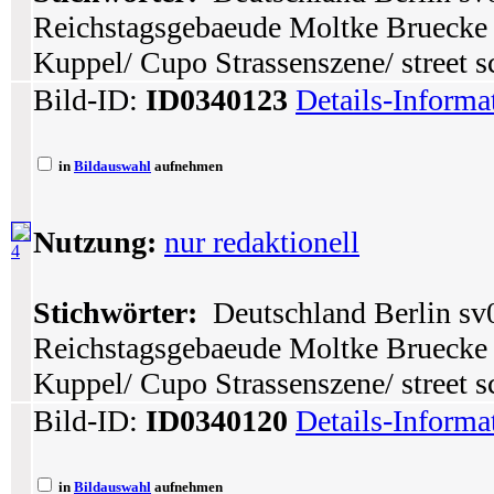
Reichstagsgebaeude Moltke Bruecke 
Kuppel/ Cupo Strassenszene/ street s
Bild-ID:
ID0340123
Details-Informa
in
Bildauswahl
aufnehmen
Nutzung:
nur redaktionell
4
Stichwörter:
Deutschland Berlin sv0
Reichstagsgebaeude Moltke Bruecke 
Kuppel/ Cupo Strassenszene/ street s
Bild-ID:
ID0340120
Details-Informa
in
Bildauswahl
aufnehmen