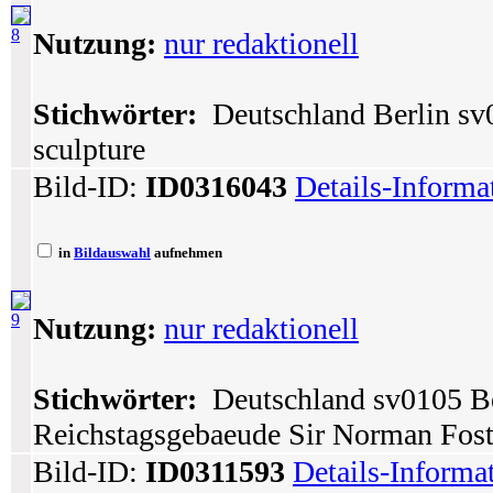
8
Nutzung:
nur redaktionell
Stichwörter:
Deutschland Berlin sv0
sculpture
Bild-ID:
ID0316043
Details-Informa
in
Bildauswahl
aufnehmen
9
Nutzung:
nur redaktionell
Stichwörter:
Deutschland sv0105 Ber
Reichstagsgebaeude Sir Norman Fost
Bild-ID:
ID0311593
Details-Informa