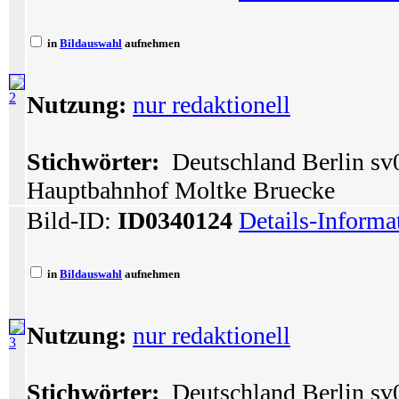
in
Bildauswahl
aufnehmen
2
Nutzung:
nur redaktionell
Stichwörter:
Deutschland Berlin sv0
Hauptbahnhof Moltke Bruecke
Bild-ID:
ID0340124
Details-Informa
in
Bildauswahl
aufnehmen
Nutzung:
nur redaktionell
3
Stichwörter:
Deutschland Berlin sv0