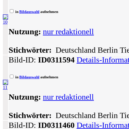
in
Bildauswahl
aufnehmen
10
Nutzung:
nur redaktionell
Stichwörter:
Deutschland Berlin Tie
Bild-ID:
ID0311594
Details-Informa
in
Bildauswahl
aufnehmen
11
Nutzung:
nur redaktionell
Stichwörter:
Deutschland Berlin Tie
Bild-ID:
ID0311460
Details-Informa