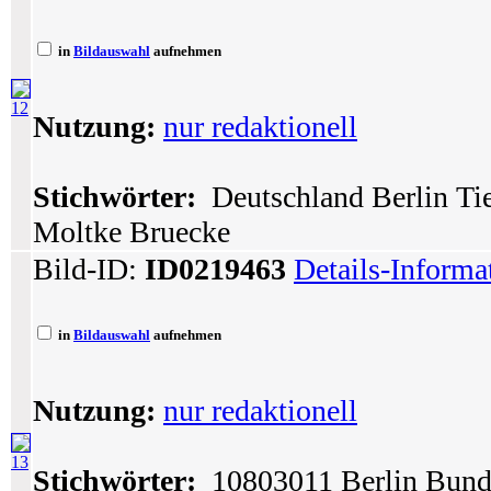
in
Bildauswahl
aufnehmen
12
Nutzung:
nur redaktionell
Stichwörter:
Deutschland Berlin Tie
Moltke Bruecke
Bild-ID:
ID0219463
Details-Informa
in
Bildauswahl
aufnehmen
Nutzung:
nur redaktionell
13
Stichwörter:
10803011 Berlin Bunde