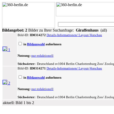
Bildangebot:
2
Bilder zu Ihrer Suchanfrage:
Giraffenhaus
(all)
Bild-ID:
ID0314272
Details-Informationen/ Layout-Vorschau
in
Bildauswahl
aufnehmen
1
Nutzung:
nur redaktionell
Stichwörter:
Deutschland sv1004 Berlin Charlottenburg Zoo/ Zoologi
Bild-ID:
ID0314271
Details-Informationen/ Layout-Vorschau
in
Bildauswahl
aufnehmen
2
Nutzung:
nur redaktionell
Stichwörter:
Deutschland sv1004 Berlin Charlottenburg Zoo/ Zoologi
aktuell: Bild 1 bis 2