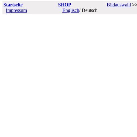
Startseite
SHOP
Bildauswahl
>
Impressum
Englisch
/ Deutsch