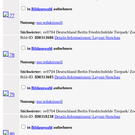
in
Bildauswahl
aufnehmen
77
Nutzung:
nur redaktionell
Stichwörter:
sv0704 Deutschland Berlin Friedrichsfelde Tierpark/ Zoo
Bild-ID:
ID0313686
Details-Informationen/ Layout-Vorschau
in
Bildauswahl
aufnehmen
78
Nutzung:
nur redaktionell
Stichwörter:
sv0704 Deutschland Berlin Friedrichsfelde Tierpark/ Zo
Bild-ID:
ID0313685
Details-Informationen/ Layout-Vorschau
in
Bildauswahl
aufnehmen
79
Nutzung:
nur redaktionell
Stichwörter:
sv0704 Deutschland Berlin Friedrichsfelde Tierpark/ Zoo
Bild-ID:
ID0310238
Details-Informationen/ Layout-Vorschau
in
Bildauswahl
aufnehmen
80