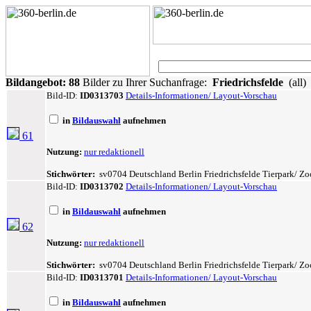
Bildangebot:
88
Bilder zu Ihrer Suchanfrage:
Friedrichsfelde
(all)
Bild-ID:
ID0313703
Details-Informationen/ Layout-Vorschau
in
Bildauswahl
aufnehmen
61
Nutzung:
nur redaktionell
Stichwörter:
sv0704 Deutschland Berlin Friedrichsfelde Tierpark/ Zoo
Bild-ID:
ID0313702
Details-Informationen/ Layout-Vorschau
in
Bildauswahl
aufnehmen
62
Nutzung:
nur redaktionell
Stichwörter:
sv0704 Deutschland Berlin Friedrichsfelde Tierpark/ Zoo
Bild-ID:
ID0313701
Details-Informationen/ Layout-Vorschau
in
Bildauswahl
aufnehmen