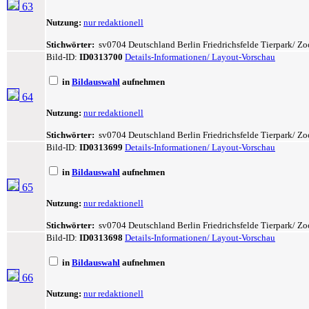
63
Nutzung:
nur redaktionell
Stichwörter:
sv0704 Deutschland Berlin Friedrichsfelde Tierpark/ Zoo
Bild-ID:
ID0313700
Details-Informationen/ Layout-Vorschau
in
Bildauswahl
aufnehmen
64
Nutzung:
nur redaktionell
Stichwörter:
sv0704 Deutschland Berlin Friedrichsfelde Tierpark/ Zo
Bild-ID:
ID0313699
Details-Informationen/ Layout-Vorschau
in
Bildauswahl
aufnehmen
65
Nutzung:
nur redaktionell
Stichwörter:
sv0704 Deutschland Berlin Friedrichsfelde Tierpark/ Zo
Bild-ID:
ID0313698
Details-Informationen/ Layout-Vorschau
in
Bildauswahl
aufnehmen
66
Nutzung:
nur redaktionell