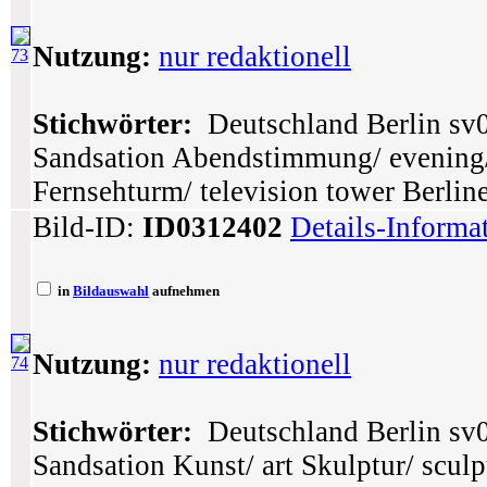
Nutzung:
nur redaktionell
73
Stichwörter:
Deutschland Berlin sv0
Sandsation Abendstimmung/ evening/
Fernsehturm/ television tower Berlin
Bild-ID:
ID0312402
Details-Informa
in
Bildauswahl
aufnehmen
Nutzung:
nur redaktionell
74
Stichwörter:
Deutschland Berlin sv0
Sandsation Kunst/ art Skulptur/ sculp