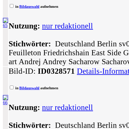
in
Bildauswahl
aufnehmen
Nutzung:
nur redaktionell
65
Stichwörter:
Deutschland Berlin sv0
Feuilleton Friedrichshain East Side G
art Andrej Andrey Sacharow Sacharo
Bild-ID:
ID0328571
Details-Informa
in
Bildauswahl
aufnehmen
66
Nutzung:
nur redaktionell
Stichwörter:
Deutschland Berlin sv0