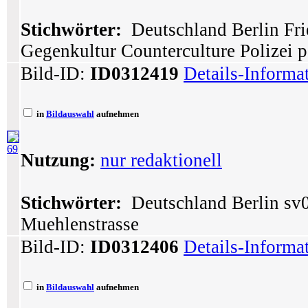
Stichwörter:
Deutschland Berlin Fri
Gegenkultur Counterculture Polizei p
Bild-ID:
ID0312419
Details-Informa
in
Bildauswahl
aufnehmen
69
Nutzung:
nur redaktionell
Stichwörter:
Deutschland Berlin sv0
Muehlenstrasse
Bild-ID:
ID0312406
Details-Informa
in
Bildauswahl
aufnehmen