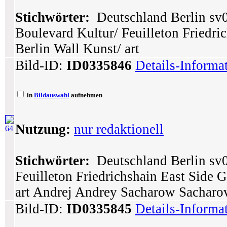
Stichwörter:
Deutschland Berlin sv09
Boulevard Kultur/ Feuilleton Friedri
Berlin Wall Kunst/ art
Bild-ID:
ID0335846
Details-Informa
in
Bildauswahl
aufnehmen
Nutzung:
nur redaktionell
64
Stichwörter:
Deutschland Berlin sv0
Feuilleton Friedrichshain East Side G
art Andrej Andrey Sacharow Sacharo
Bild-ID:
ID0335845
Details-Informa