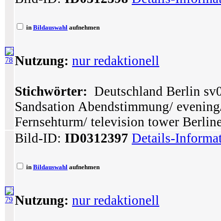
in
Bildauswahl
aufnehmen
Nutzung:
nur redaktionell
78
Stichwörter:
Deutschland Berlin sv0
Sandsation Abendstimmung/ evening/
Fernsehturm/ television tower Berlin
Bild-ID:
ID0312397
Details-Informa
in
Bildauswahl
aufnehmen
Nutzung:
nur redaktionell
79