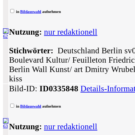
in
Bildauswahl
aufnehmen
Nutzung:
nur redaktionell
62
Stichwörter:
Deutschland Berlin sv09
Boulevard Kultur/ Feuilleton Friedri
Berlin Wall Kunst/ art Dmitry Wrub
kiss
Bild-ID:
ID0335848
Details-Informa
in
Bildauswahl
aufnehmen
Nutzung:
nur redaktionell
63