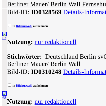
Berliner Mauer/ Berlin Wall Fernseht
Bild-ID:
ID0328569
Details-Informa
in
Bildauswahl
aufnehmen
67
Nutzung:
nur redaktionell
Stichwörter:
Deutschland Berlin sv0
Berliner Mauer/ Berlin Wall
Bild-ID:
ID0310248
Details-Informa
in
Bildauswahl
aufnehmen
68
Nutzung:
nur redaktionell