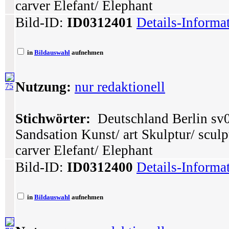
carver Elefant/ Elephant
Bild-ID:
ID0312401
Details-Informa
in
Bildauswahl
aufnehmen
Nutzung:
nur redaktionell
75
Stichwörter:
Deutschland Berlin sv0
Sandsation Kunst/ art Skulptur/ sculp
carver Elefant/ Elephant
Bild-ID:
ID0312400
Details-Informa
in
Bildauswahl
aufnehmen