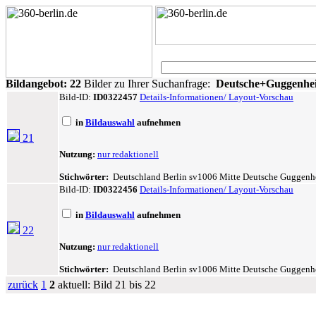
Bildangebot:
22
Bilder zu Ihrer Suchanfrage:
Deutsche+Guggenh
Bild-ID:
ID0322457
Details-Informationen/ Layout-Vorschau
in
Bildauswahl
aufnehmen
21
Nutzung:
nur redaktionell
Stichwörter:
Deutschland Berlin sv1006 Mitte Deutsche Guggenhe
Bild-ID:
ID0322456
Details-Informationen/ Layout-Vorschau
in
Bildauswahl
aufnehmen
22
Nutzung:
nur redaktionell
Stichwörter:
Deutschland Berlin sv1006 Mitte Deutsche Guggenhe
zurück
1
2
aktuell: Bild 21 bis 22