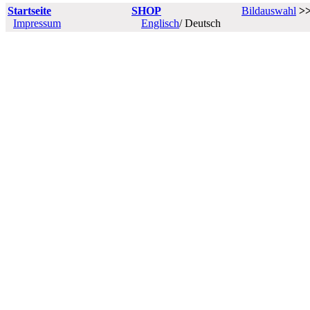
Startseite
SHOP
Bildauswahl
>
Impressum
Englisch
/ Deutsch