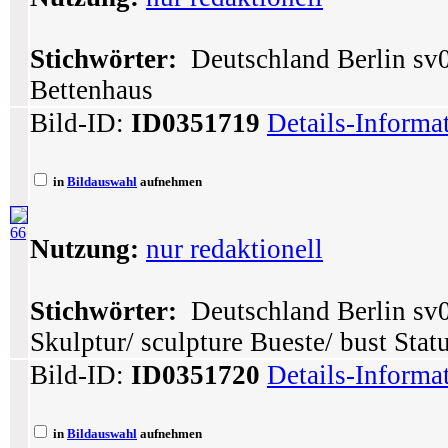
Stichwörter:
Deutschland Berlin sv0
Bettenhaus
Bild-ID:
ID0351719
Details-Informa
in
Bildauswahl
aufnehmen
66
Nutzung:
nur redaktionell
Stichwörter:
Deutschland Berlin sv0
Skulptur/ sculpture Bueste/ bust Statu
Bild-ID:
ID0351720
Details-Informa
in
Bildauswahl
aufnehmen