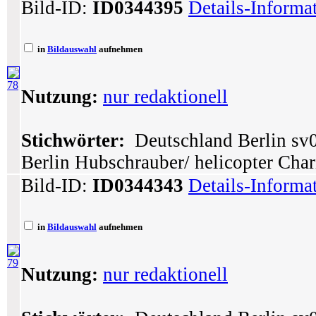
Bild-ID:
ID0344395
Details-Informa
in
Bildauswahl
aufnehmen
78
Nutzung:
nur redaktionell
Stichwörter:
Deutschland Berlin sv
Berlin Hubschrauber/ helicopter Char
Bild-ID:
ID0344343
Details-Informa
in
Bildauswahl
aufnehmen
79
Nutzung:
nur redaktionell