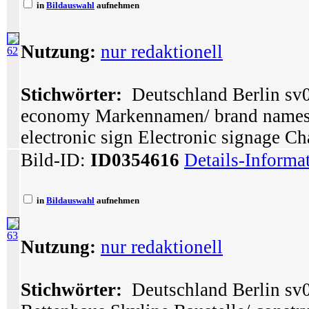
in
Bildauswahl
aufnehmen
Nutzung:
nur redaktionell
62
Stichwörter:
Deutschland Berlin sv0
economy Markennamen/ brand names
electronic sign Electronic signage Ch
Bild-ID:
ID0354616
Details-Informa
in
Bildauswahl
aufnehmen
63
Nutzung:
nur redaktionell
Stichwörter:
Deutschland Berlin sv0