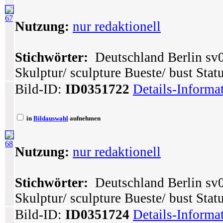
67
Nutzung:
nur redaktionell
Stichwörter:
Deutschland Berlin sv0
Skulptur/ sculpture Bueste/ bust Stat
Bild-ID:
ID0351722
Details-Informa
in
Bildauswahl
aufnehmen
68
Nutzung:
nur redaktionell
Stichwörter:
Deutschland Berlin sv0
Skulptur/ sculpture Bueste/ bust Stat
Bild-ID:
ID0351724
Details-Informa