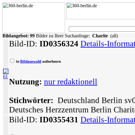
Bildangebot:
99
Bilder zu Ihrer Suchanfrage:
Charite
(all)
Bild-ID:
ID0356324
Details-Informa
in
Bildauswahl
aufnehmen
61
Nutzung:
nur redaktionell
Stichwörter:
Deutschland Berlin sv
Deutsches Herzzentrum Berlin Charit
Bild-ID:
ID0355431
Details-Informa