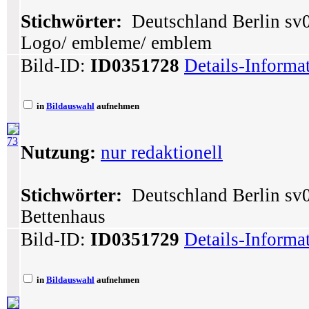
Stichwörter:
Deutschland Berlin sv0
Logo/ embleme/ emblem
Bild-ID:
ID0351728
Details-Informa
in
Bildauswahl
aufnehmen
73
Nutzung:
nur redaktionell
Stichwörter:
Deutschland Berlin sv0
Bettenhaus
Bild-ID:
ID0351729
Details-Informa
in
Bildauswahl
aufnehmen