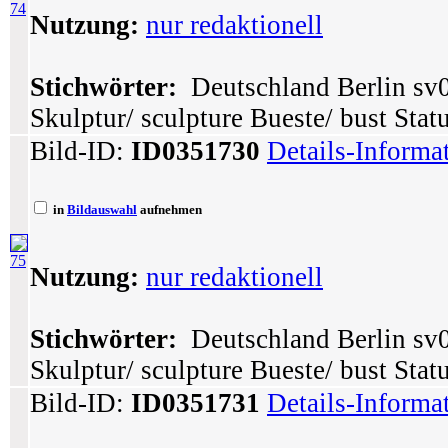
74
Nutzung:
nur redaktionell
Stichwörter:
Deutschland Berlin sv0
Skulptur/ sculpture Bueste/ bust Stat
Bild-ID:
ID0351730
Details-Informa
in
Bildauswahl
aufnehmen
75
Nutzung:
nur redaktionell
Stichwörter:
Deutschland Berlin sv0
Skulptur/ sculpture Bueste/ bust Stat
Bild-ID:
ID0351731
Details-Informa