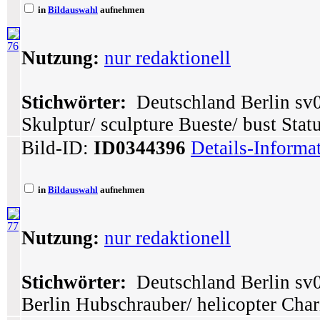
in
Bildauswahl
aufnehmen
76
Nutzung:
nur redaktionell
Stichwörter:
Deutschland Berlin sv0
Skulptur/ sculpture Bueste/ bust Stat
Bild-ID:
ID0344396
Details-Informa
in
Bildauswahl
aufnehmen
77
Nutzung:
nur redaktionell
Stichwörter:
Deutschland Berlin sv
Berlin Hubschrauber/ helicopter Char