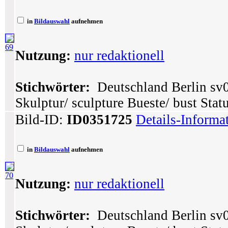
in
Bildauswahl
aufnehmen
69
Nutzung:
nur redaktionell
Stichwörter:
Deutschland Berlin sv0
Skulptur/ sculpture Bueste/ bust Stat
Bild-ID:
ID0351725
Details-Informa
in
Bildauswahl
aufnehmen
70
Nutzung:
nur redaktionell
Stichwörter:
Deutschland Berlin sv0