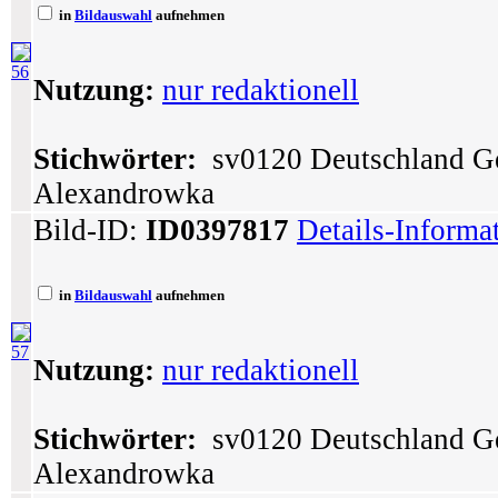
in
Bildauswahl
aufnehmen
56
Nutzung:
nur redaktionell
Stichwörter:
sv0120 Deutschland G
Alexandrowka
Bild-ID:
ID0397817
Details-Informa
in
Bildauswahl
aufnehmen
57
Nutzung:
nur redaktionell
Stichwörter:
sv0120 Deutschland G
Alexandrowka