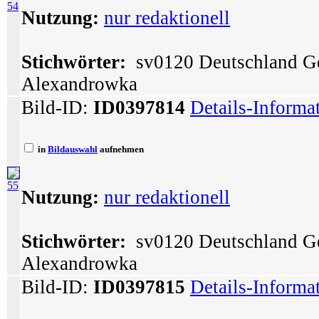
54
Nutzung:
nur redaktionell
Stichwörter:
sv0120 Deutschland G
Alexandrowka
Bild-ID:
ID0397814
Details-Informa
in
Bildauswahl
aufnehmen
55
Nutzung:
nur redaktionell
Stichwörter:
sv0120 Deutschland G
Alexandrowka
Bild-ID:
ID0397815
Details-Informa