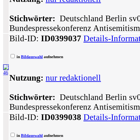
Stichwörter:
Deutschland Berlin sv0
Bundespressekonferenz Antisemitism
Bild-ID:
ID0399037
Details-Informa
in
Bildauswahl
aufnehmen
46
Nutzung:
nur redaktionell
Stichwörter:
Deutschland Berlin sv0
Bundespressekonferenz Antisemitism
Bild-ID:
ID0399038
Details-Informa
in
Bildauswahl
aufnehmen