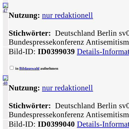
47
Nutzung:
nur redaktionell
Stichwörter:
Deutschland Berlin sv0
Bundespressekonferenz Antisemitism
Bild-ID:
ID0399039
Details-Informa
in
Bildauswahl
aufnehmen
48
Nutzung:
nur redaktionell
Stichwörter:
Deutschland Berlin sv0
Bundespressekonferenz Antisemitism
Bild-ID:
ID0399040
Details-Informa