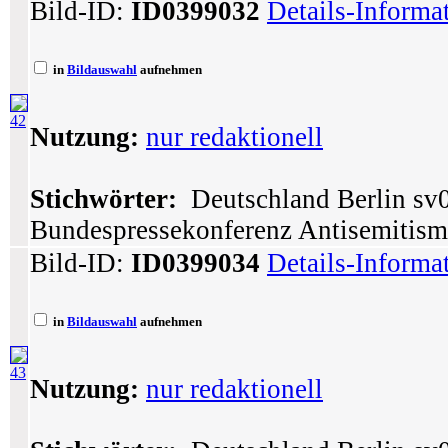
Bild-ID:
ID0399032
Details-Informa
in
Bildauswahl
aufnehmen
42
Nutzung:
nur redaktionell
Stichwörter:
Deutschland Berlin sv0
Bundespressekonferenz Antisemitism
Bild-ID:
ID0399034
Details-Informa
in
Bildauswahl
aufnehmen
43
Nutzung:
nur redaktionell